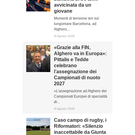
avvicinata da un
giovane
Momenti di tensione ieri sul
lungomare Barcellona, ad
Alghero,...
9 Agosto 2026
«Grazie alla FIN,
Alghero va in Europa»:
Pittalis e Tedde
celebrano
l’assegnazione dei
Campionati di nuoto
2027
«L’assegnazione ad Alghero dei
Campionati Europei di specialità
di...
8 Agosto 2026
Caso campo di rugby, i
Riformatori: «Silenzio
inaccettabile da Giunta