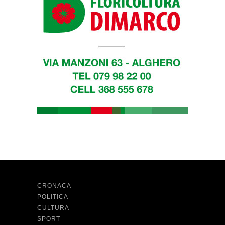
CRONACA
POLITICA
CULTURA
SPORT