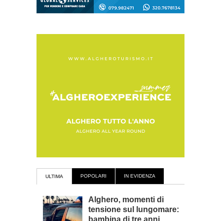
POPOLARI
IN EVIDENZA
ULTIMA
Alghero, momenti di
tensione sul lungomare:
bambina di tre anni