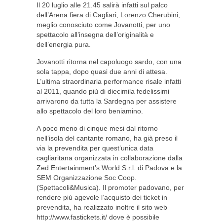
Il 20 luglio alle 21.45 salirà infatti sul palco
dell’Arena fiera di Cagliari, Lorenzo Cherubini,
meglio conosciuto come Jovanotti, per uno
spettacolo all’insegna dell’originalità e
dell’energia pura.
Jovanotti ritorna nel capoluogo sardo, con una
sola tappa, dopo quasi due anni di attesa.
L’ultima straordinaria performance risale infatti
al 2011, quando più di diecimila fedelissimi
arrivarono da tutta la Sardegna per assistere
allo spettacolo del loro beniamino.
A poco meno di cinque mesi dal ritorno
nell’isola del cantante romano, ha già preso il
via la prevendita per quest’unica data
cagliaritana organizzata in collaborazione dalla
Zed Entertainment’s World S.r.l. di Padova e la
SEM Organizzazione Soc Coop.
(Spettacoli&Musica). Il promoter padovano, per
rendere più agevole l’acquisto dei ticket in
prevendita, ha realizzato inoltre il sito web
http://www.fastickets.it/ dove è possibile