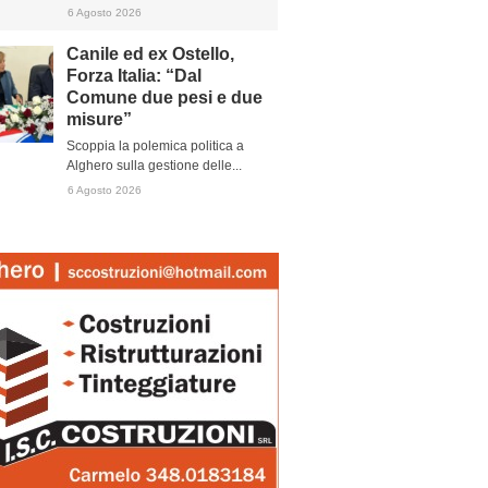
6 Agosto 2026
Canile ed ex Ostello,
Forza Italia: “Dal
Comune due pesi e due
misure”
Scoppia la polemica politica a
Alghero sulla gestione delle...
6 Agosto 2026