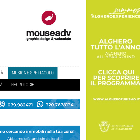
TÀ
MUSICA E SPETTACOLO
TÀ
NECROLOGIE