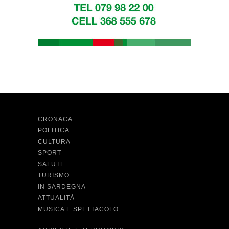
CRONACA
POLITICA
CULTURA
SPORT
SALUTE
TURISMO
IN SARDEGNA
ATTUALITÀ
MUSICA E SPETTACOLO