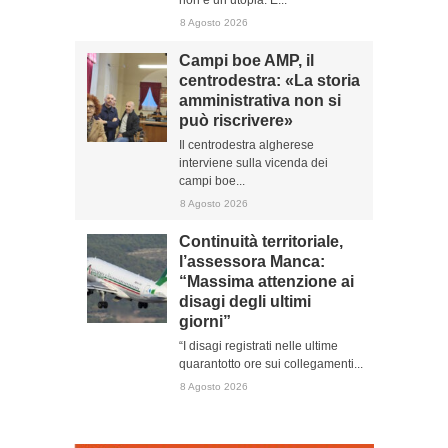
non è un’utopia. E...
8 Agosto 2026
Campi boe AMP, il
centrodestra: «La storia
amministrativa non si
può riscrivere»
Il centrodestra algherese
interviene sulla vicenda dei
campi boe...
8 Agosto 2026
Continuità territoriale,
l’assessora Manca:
“Massima attenzione ai
disagi degli ultimi
giorni”
“I disagi registrati nelle ultime
quarantotto ore sui collegamenti...
8 Agosto 2026