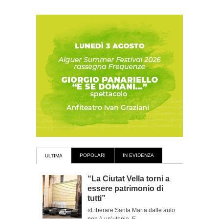
POPOLARI
IN EVIDENZA
ULTIMA
“La Ciutat Vella torni a
essere patrimonio di
tutti”
«Liberare Santa Maria dalle auto