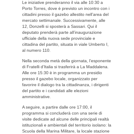
Le iniziative prenderanno il via alle 10:30 a
Porto Torres, dove è previsto un incontro con i
cittadini presso il gazebo allestito nell’area del
mercato settimanale. Successivamente, alle
12, Donzelli si sposterà a Sassari. Qui il
deputato prenderà parte all’inaugurazione
ufficiale della nuova sede provinciale e
cittadina del partito, situata in viale Umberto I,
al numero 110.
Nella seconda metà della giornata, l’esponente
di Fratelli d’Italia si trasferirà a La Maddalena.
Alle ore 15:30 è in programma un presidio
presso il gazebo locale, organizzato per
favorire il dialogo tra la cittadinanza, i dirigenti
del partito e i candidati alle elezioni
amministrative.
A seguire, a partire dalle ore 17:00, il
programma si concluderà con una serie di
visite dedicate ad alcune delle principali realtà
istituzionali e ambientali del territorio isolano: la
Scuola della Marina Militare, la locale stazione