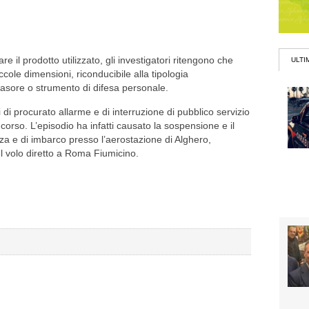
 il prodotto utilizzato, gli investigatori ritengono che
ULTI
iccole dimensioni, riconducibile alla tipologia
ore o strumento di difesa personale.
 di procurato allarme e di interruzione di pubblico servizio
ncorso. L’episodio ha infatti causato la sospensione e il
zza e di imbarco presso l’aerostazione di Alghero,
el volo diretto a Roma Fiumicino.