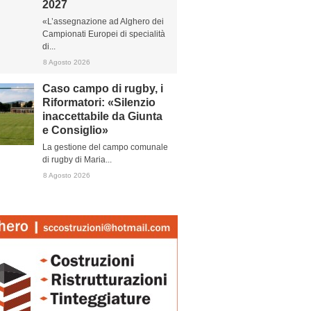
2027
«L’assegnazione ad Alghero dei
Campionati Europei di specialità
di...
8 Agosto 2026
Caso campo di rugby, i
Riformatori: «Silenzio
inaccettabile da Giunta
e Consiglio»
La gestione del campo comunale
di rugby di Maria...
8 Agosto 2026