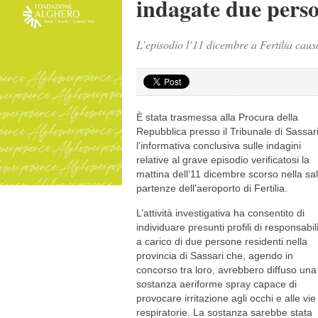
indagate due pers
L’episodio l’11 dicembre a Fertilia causò
È stata trasmessa alla Procura della
Repubblica presso il Tribunale di Sassar
l’informativa conclusiva sulle indagini
relative al grave episodio verificatosi la
mattina dell’11 dicembre scorso nella sa
partenze dell’aeroporto di Fertilia.
L’attività investigativa ha consentito di
individuare presunti profili di responsabil
a carico di due persone residenti nella
provincia di Sassari che, agendo in
concorso tra loro, avrebbero diffuso una
sostanza aeriforme spray capace di
provocare irritazione agli occhi e alle vie
respiratorie. La sostanza sarebbe stata