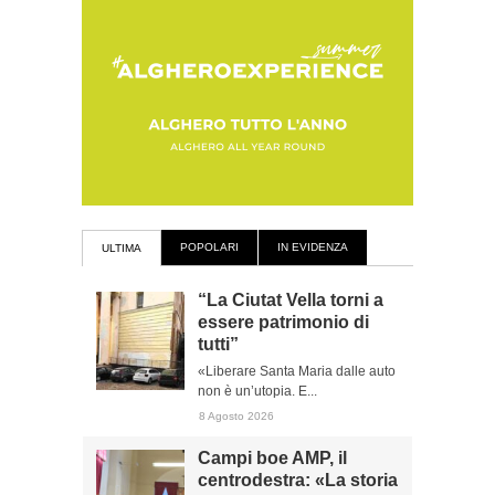
POPOLARI
IN EVIDENZA
ULTIMA
“La Ciutat Vella torni a
essere patrimonio di
tutti”
«Liberare Santa Maria dalle auto
non è un’utopia. E...
8 Agosto 2026
Campi boe AMP, il
centrodestra: «La storia