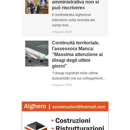
amministrativa non si
può riscrivere»
Il centrodestra algherese
interviene sulla vicenda dei
campi boe...
8 Agosto 2026
Continuità territoriale,
l’assessora Manca:
“Massima attenzione ai
disagi degli ultimi
giorni”
“I disagi registrati nelle ultime
quarantotto ore sui collegamenti...
8 Agosto 2026