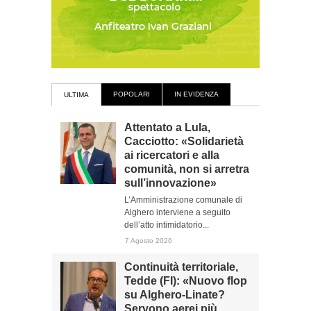
POPOLARI
IN EVIDENZA
ULTIMA
Attentato a Lula,
Cacciotto: «Solidarietà
ai ricercatori e alla
comunità, non si arretra
sull’innovazione»
L’Amministrazione comunale di
Alghero interviene a seguito
dell’atto intimidatorio...
7 Agosto 2026
Continuità territoriale,
Tedde (FI): «Nuovo flop
su Alghero-Linate?
Servono aerei più