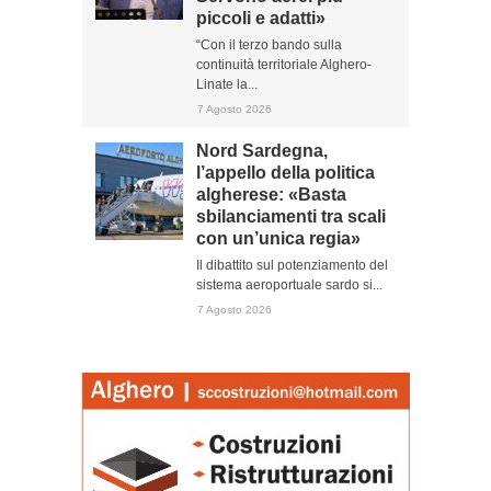
piccoli e adatti»
“Con il terzo bando sulla
continuità territoriale Alghero-
Linate la...
7 Agosto 2026
Nord Sardegna,
l’appello della politica
algherese: «Basta
sbilanciamenti tra scali
con un’unica regia»
Il dibattito sul potenziamento del
sistema aeroportuale sardo si...
7 Agosto 2026