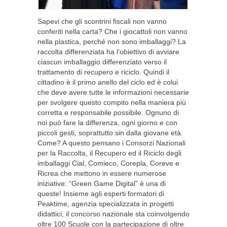
Sapevi che gli scontrini fiscali non vanno
conferiti nella carta? Che i giocattoli non vanno
nella plastica, perché non sono imballaggi? La
raccolta differenziata ha l’obiettivo di avviare
ciascun imballaggio differenziato verso il
trattamento di recupero e riciclo. Quindi il
cittadino è il primo anello del ciclo ed è colui
che deve avere tutte le informazioni necessarie
per svolgere questo compito nella maniera più
corretta e responsabile possibile. Ognuno di
noi può fare la differenza, ogni giorno e con
piccoli gesti, soprattutto sin dalla giovane età.
Come? A questo pensano i Consorzi Nazionali
per la Raccolta, il Recupero ed il Riciclo degli
imballaggi Cial, Comieco, Corepla, Coreve e
Ricrea che mettono in essere numerose
iniziative: “Green Game Digital” è una di
queste! Insieme agli esperti formatori di
Peaktime, agenzia specializzata in progetti
didattici, il concorso nazionale sta coinvolgendo
oltre 100 Scuole con la partecipazione di oltre