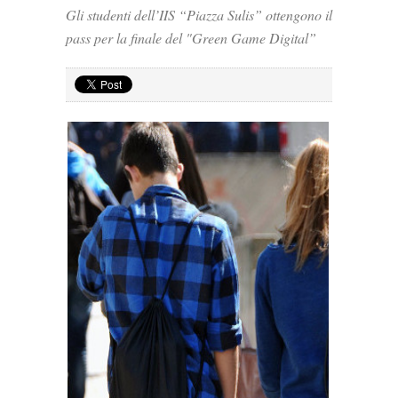
Gli studenti dell’IIS “Piazza Sulis” ottengono il
pass per la finale del "Green Game Digital”