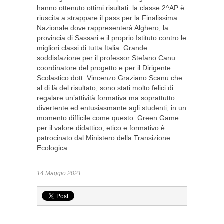
hanno ottenuto ottimi risultati: la classe 2^AP è
riuscita a strappare il pass per la Finalissima
Nazionale dove rappresenterà Alghero, la
provincia di Sassari e il proprio Istituto contro le
migliori classi di tutta Italia. Grande
soddisfazione per il professor Stefano Canu
coordinatore del progetto e per il Dirigente
Scolastico dott. Vincenzo Graziano Scanu che
al di là del risultato, sono stati molto felici di
regalare un’attività formativa ma soprattutto
divertente ed entusiasmante agli studenti, in un
momento difficile come questo. Green Game
per il valore didattico, etico e formativo è
patrocinato dal Ministero della Transizione
Ecologica.
14 Maggio 2021