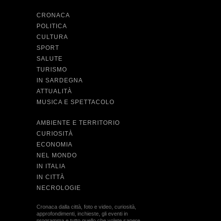
CRONACA
POLITICA
CULTURA
SPORT
SALUTE
TURISMO
IN SARDEGNA
ATTUALITÀ
MUSICA E SPETTACOLO
AMBIENTE E TERRITORIO
CURIOSITÀ
ECONOMIA
NEL MONDO
IN ITALIA
IN CITTÀ
NECROLOGIE
Cronaca dalla città, foto e video, curiosità,
approfondimenti, inchieste, gli eventi in
programma e tutto quello che volete sapere