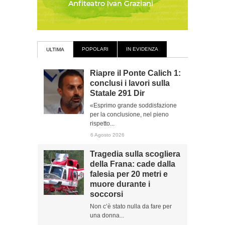
POPOLARI
IN EVIDENZA
ULTIMA
Riapre il Ponte Calich 1:
conclusi i lavori sulla
Statale 291 Dir
«Esprimo grande soddisfazione
per la conclusione, nel pieno
rispetto...
6 Agosto 2026
Tragedia sulla scogliera
della Frana: cade dalla
falesia per 20 metri e
muore durante i
soccorsi
Non c’è stato nulla da fare per
una donna...