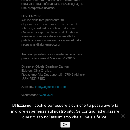
sulla vita nella città catalana in Sardegna, da
una prospettiva diversa.
DISCLAIMER
Alcune delle foto pubblicate su
algheroecoeco.com sono state prese da
Internet, e valutate di pubblico dominio.
Qualora i soggetti o gli autori delle stesse
avessero qualcosa da eccepire alla loro
pubblicazione, non esitino a segnalarlo alla
redazione di algheroeco.com
Testata giornalistica indipendente registrata
presso il tribunale di Sassari n° 228/89
Direttore: Gioele Damiano Cantoni
Editrice: Città Grafica
Redazione: Via Goceano, 10 - 07041 Alghero
ISSN 2532-618X
Scrivici a
info@algheroeco.com
Webmaster:
WebRiver
© ALGHERO ECO Riproduzione solo con il
Utilizziamo i cookie per essere sicuri che tu possa avere la
permesso di algheroeco.com
migliore esperienza sul nostro sito. Se continui ad utilizzare
questo sito noi assumiamo che tu ne sia felice.
WEB DESIGN
Ok