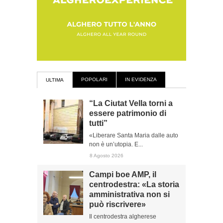
POPOLARI
IN EVIDENZA
ULTIMA
“La Ciutat Vella torni a
essere patrimonio di
tutti”
«Liberare Santa Maria dalle auto
non è un’utopia. E...
8 Agosto 2026
Campi boe AMP, il
centrodestra: «La storia
amministrativa non si
può riscrivere»
Il centrodestra algherese