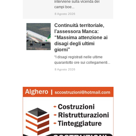
interviene sulla vicenda dei
campi boe...
8 Agosto 2026
Continuità territoriale,
l’assessora Manca:
“Massima attenzione ai
disagi degli ultimi
giorni”
“I disagi registrati nelle ultime
quarantotto ore sui collegamenti...
8 Agosto 2026