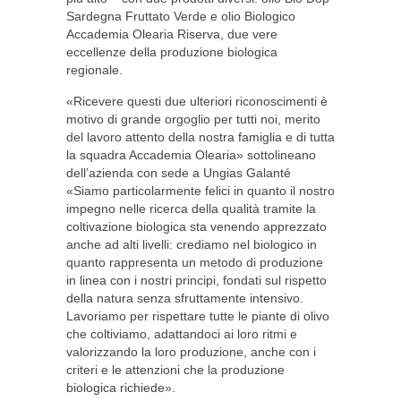
Sardegna Fruttato Verde e olio Biologico
Accademia Olearia Riserva, due vere
eccellenze della produzione biologica
regionale.
«Ricevere questi due ulteriori riconoscimenti è
motivo di grande orgoglio per tutti noi, merito
del lavoro attento della nostra famiglia e di tutta
la squadra Accademia Olearia» sottolineano
dell’azienda con sede a Ungias Galanté
«Siamo particolarmente felici in quanto il nostro
impegno nelle ricerca della qualità tramite la
coltivazione biologica sta venendo apprezzato
anche ad alti livelli: crediamo nel biologico in
quanto rappresenta un metodo di produzione
in linea con i nostri principi, fondati sul rispetto
della natura senza sfruttamente intensivo.
Lavoriamo per rispettare tutte le piante di olivo
che coltiviamo, adattandoci ai loro ritmi e
valorizzando la loro produzione, anche con i
criteri e le attenzioni che la produzione
biologica richiede».