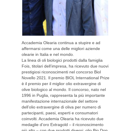
Accademia Olearia continua a stupire e ad
affermarsi come una delle migliori aziende
olearie in Italia e nel mondo.
La linea di oli biologici prodotti dalla famiglia
Fois, titolari dell’impresa, ha ricevuto due nuovi
prestigiosi riconoscimenti nel concorso Biol
Novello 2021. Il premio BIOL International Prize
è il premio per il miglior olio extravergine di
olive biologico al mondo. Il concorso, nato nel
1996 in Puglia, rappresenta la più importante
manifestazione internazionale del settore
dell’olio extravergine di oliva per numero di
partecipanti, paesi, esperti e consumatori
coinvolti. Accademia Olearia ha ricevuto due
medaglie d’oro Extragold – il riconoscimento
più alto – con due prodotti diversi: olio Bio Dop