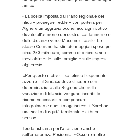
anno».
«La scelta imposta dal Piano regionale dei
rifiuti – prosegue Tedde – comporterà per
Alghero un aggravio economico significativo
dovuto all’aumento dei costi di conferimento e
delle distanze verso Macomer-Tossilo. Lo
stesso Comune ha stimato maggiori spese per
circa 250 mila euro, somme che ricadranno
inevitabilmente sulle famiglie e sulle imprese
algheresi».
«Per questo motivo – sottolinea l’esponente
azzurro – il Sindaco deve chiedere con
determinazione alla Regione che nella
variazione di bilancio vengano inserite le
risorse necessarie a compensare
integralmente questi maggiori costi. Sarebbe
una scelta di equità territoriale e di buon
senso».
Tedde richiama poi l’attenzione anche
sull’emergenza Posidonia: «Occorre inoltre