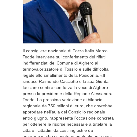
Il consigliere nazionale di Forza Italia Marco
Tedde interviene sul conferimento dei rifiuti
indifferenziati del Comune di Alghero al
termovalorizzatore di Tossilo e sulle difficoltà
legate allo smaltimento della Posidonia. «Il
sindaco Raimondo Cacciotto e la sua Giunta
facciano sentire con forza la voce di Alghero
presso la presidente della Regione Alessandra
Todde. La prossima variazione di bilancio
regionale da 750 milioni di euro, che dovrebbe
approdare nell’aula del Consiglio regionale
entro giugno, rappresenta l’occasione concreta
per ottenere le risorse necessarie a tutelare la
città e i cittadini da costi ingiusti e da
emergenze che si ripetono puntualmente ogni