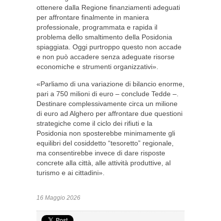
ottenere dalla Regione finanziamenti adeguati
per affrontare finalmente in maniera
professionale, programmata e rapida il
problema dello smaltimento della Posidonia
spiaggiata. Oggi purtroppo questo non accade
e non può accadere senza adeguate risorse
economiche e strumenti organizzativi».
«Parliamo di una variazione di bilancio enorme,
pari a 750 milioni di euro – conclude Tedde –.
Destinare complessivamente circa un milione
di euro ad Alghero per affrontare due questioni
strategiche come il ciclo dei rifiuti e la
Posidonia non sposterebbe minimamente gli
equilibri del cosiddetto “tesoretto” regionale,
ma consentirebbe invece di dare risposte
concrete alla città, alle attività produttive, al
turismo e ai cittadini».
16 Maggio 2026