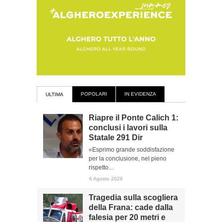
POPOLARI
IN EVIDENZA
ULTIMA
Riapre il Ponte Calich 1:
conclusi i lavori sulla
Statale 291 Dir
«Esprimo grande soddisfazione
per la conclusione, nel pieno
rispetto...
6 Agosto 2026
Tragedia sulla scogliera
della Frana: cade dalla
falesia per 20 metri e