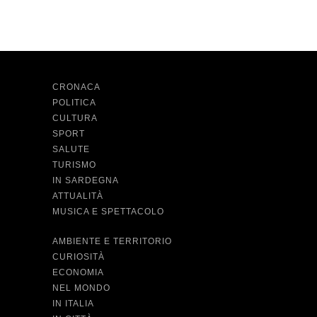
CRONACA
POLITICA
CULTURA
SPORT
SALUTE
TURISMO
IN SARDEGNA
ATTUALITÀ
MUSICA E SPETTACOLO
AMBIENTE E TERRITORIO
CURIOSITÀ
ECONOMIA
NEL MONDO
IN ITALIA