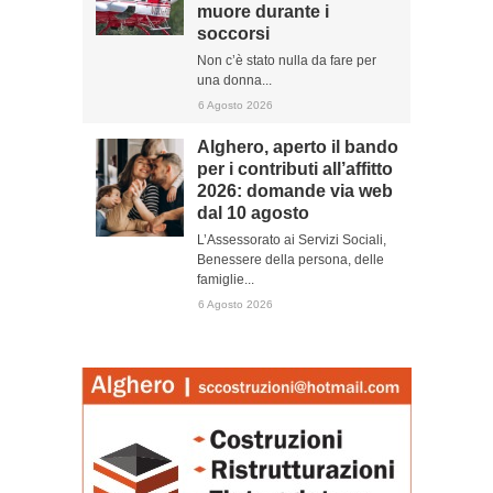
muore durante i
soccorsi
Non c’è stato nulla da fare per
una donna...
6 Agosto 2026
Alghero, aperto il bando
per i contributi all’affitto
2026: domande via web
dal 10 agosto
L’Assessorato ai Servizi Sociali,
Benessere della persona, delle
famiglie...
6 Agosto 2026