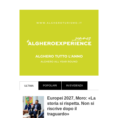
POPOLARI
IN EVIDENZA
ULTIMA
Europei 2027, Moro: «La
storia si rispetta. Non si
riscrive dopo il
traguardo»