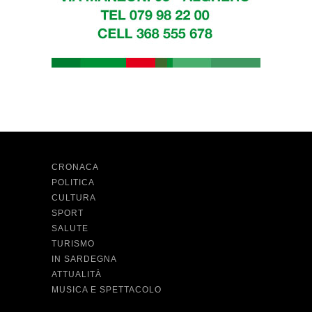
CRONACA
POLITICA
CULTURA
SPORT
SALUTE
TURISMO
IN SARDEGNA
ATTUALITÀ
MUSICA E SPETTACOLO