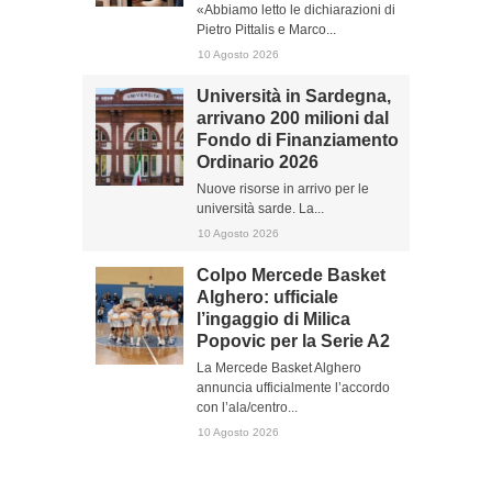
«Abbiamo letto le dichiarazioni di
Pietro Pittalis e Marco...
10 Agosto 2026
Università in Sardegna,
arrivano 200 milioni dal
Fondo di Finanziamento
Ordinario 2026
Nuove risorse in arrivo per le
università sarde. La...
10 Agosto 2026
Colpo Mercede Basket
Alghero: ufficiale
l’ingaggio di Milica
Popovic per la Serie A2
La Mercede Basket Alghero
annuncia ufficialmente l’accordo
con l’ala/centro...
10 Agosto 2026