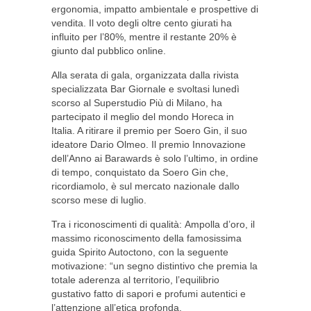
ergonomia, impatto ambientale e prospettive di
vendita. Il voto degli oltre cento giurati ha
influito per l’80%, mentre il restante 20% è
giunto dal pubblico online.
Alla serata di gala, organizzata dalla rivista
specializzata Bar Giornale e svoltasi lunedì
scorso al Superstudio Più di Milano, ha
partecipato il meglio del mondo Horeca in
Italia. A ritirare il premio per Soero Gin, il suo
ideatore Dario Olmeo. Il premio Innovazione
dell’Anno ai Barawards è solo l’ultimo, in ordine
di tempo, conquistato da Soero Gin che,
ricordiamolo, è sul mercato nazionale dallo
scorso mese di luglio.
Tra i riconoscimenti di qualità: Ampolla d’oro, il
massimo riconoscimento della famosissima
guida Spirito Autoctono, con la seguente
motivazione: “un segno distintivo che premia la
totale aderenza al territorio, l’equilibrio
gustativo fatto di sapori e profumi autentici e
l’attenzione all’etica profonda,