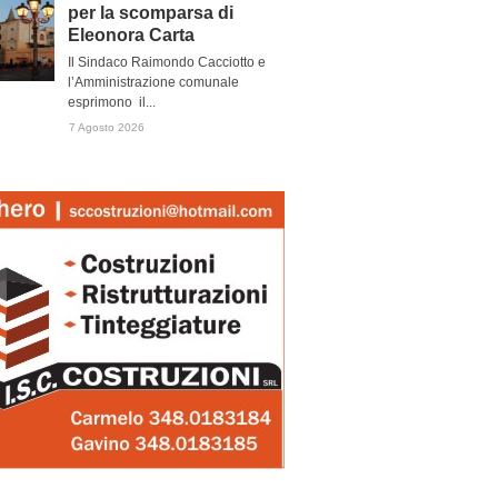
per la scomparsa di
Eleonora Carta
Il Sindaco Raimondo Cacciotto e
l’Amministrazione comunale
esprimono il...
7 Agosto 2026