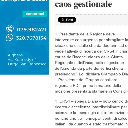
caos gestionale
“Il Presidente della Regione deve
intervenire con urgenza per sbrogliare l
situazione di stallo che da due anni ad o
vede l’attività di ricerca del CRS4 in crisi
causa dell’inconcludenza della Giunta
Regionale e dell’incapacità di gestione
dell’azienda da parte dei vertici che la
presiedono.” Lo dichiara Giampaolo Di
– Presidente del Gruppo consiliare
regionale PD – primo firmatario della
mozione presentata stamane in Consigli
“Il CRS4 – spiega Diana – noto centro di
ricerca d’eccellenza interdisciplinare per
scienza e la tecnologia dell’informazione
nonché uno tra i principali centri di calco
italiani, da quando è stato trasformato in