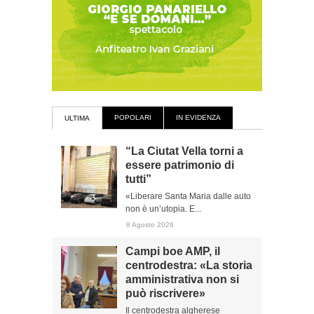
POPOLARI
IN EVIDENZA
ULTIMA
“La Ciutat Vella torni a
essere patrimonio di
tutti”
«Liberare Santa Maria dalle auto
non è un’utopia. E...
8 Agosto 2026
Campi boe AMP, il
centrodestra: «La storia
amministrativa non si
può riscrivere»
Il centrodestra algherese