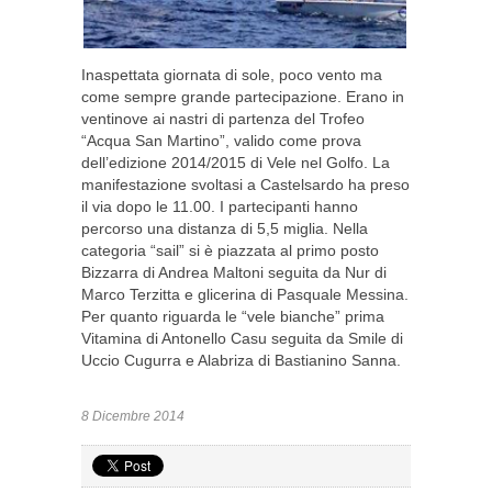
Inaspettata giornata di sole, poco vento ma
come sempre grande partecipazione. Erano in
ventinove ai nastri di partenza del Trofeo
“Acqua San Martino”, valido come prova
dell’edizione 2014/2015 di Vele nel Golfo. La
manifestazione svoltasi a Castelsardo ha preso
il via dopo le 11.00. I partecipanti hanno
percorso una distanza di 5,5 miglia. Nella
categoria “sail” si è piazzata al primo posto
Bizzarra di Andrea Maltoni seguita da Nur di
Marco Terzitta e glicerina di Pasquale Messina.
Per quanto riguarda le “vele bianche” prima
Vitamina di Antonello Casu seguita da Smile di
Uccio Cugurra e Alabriza di Bastianino Sanna.
8 Dicembre 2014