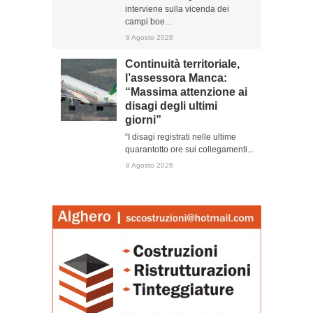
interviene sulla vicenda dei
campi boe...
8 Agosto 2026
Continuità territoriale,
l’assessora Manca:
“Massima attenzione ai
disagi degli ultimi
giorni”
“I disagi registrati nelle ultime
quarantotto ore sui collegamenti...
8 Agosto 2026