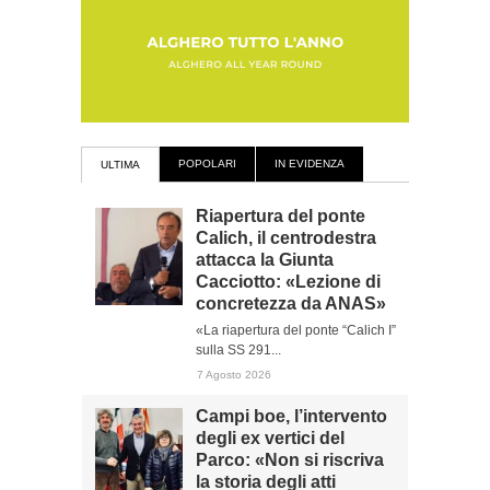
POPOLARI
IN EVIDENZA
ULTIMA
Riapertura del ponte
Calich, il centrodestra
attacca la Giunta
Cacciotto: «Lezione di
concretezza da ANAS»
«La riapertura del ponte “Calich I”
sulla SS 291...
7 Agosto 2026
Campi boe, l’intervento
degli ex vertici del
Parco: «Non si riscriva
la storia degli atti