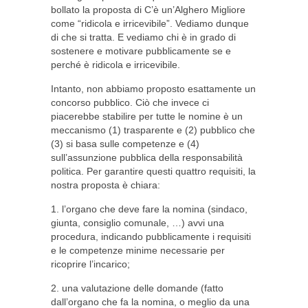
bollato la proposta di C’è un’Alghero Migliore
come “ridicola e irricevibile”. Vediamo dunque
di che si tratta. E vediamo chi è in grado di
sostenere e motivare pubblicamente se e
perché è ridicola e irricevibile.
Intanto, non abbiamo proposto esattamente un
concorso pubblico. Ciò che invece ci
piacerebbe stabilire per tutte le nomine è un
meccanismo (1) trasparente e (2) pubblico che
(3) si basa sulle competenze e (4)
sull’assunzione pubblica della responsabilità
politica. Per garantire questi quattro requisiti, la
nostra proposta è chiara:
1. l’organo che deve fare la nomina (sindaco,
giunta, consiglio comunale, …) avvi una
procedura, indicando pubblicamente i requisiti
e le competenze minime necessarie per
ricoprire l’incarico;
2. una valutazione delle domande (fatto
dall’organo che fa la nomina, o meglio da una