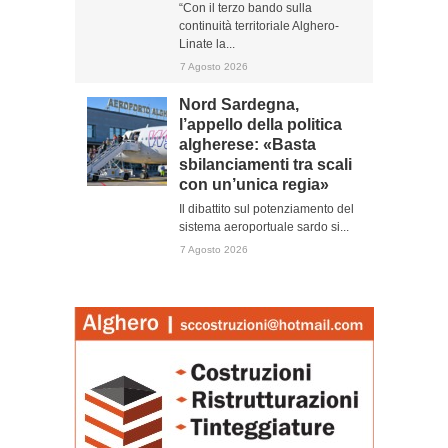
“Con il terzo bando sulla
continuità territoriale Alghero-
Linate la...
7 Agosto 2026
Nord Sardegna,
l’appello della politica
algherese: «Basta
sbilanciamenti tra scali
con un’unica regia»
Il dibattito sul potenziamento del
sistema aeroportuale sardo si...
7 Agosto 2026