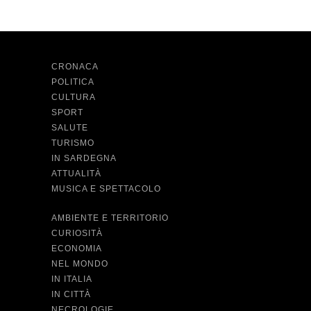
CRONACA
POLITICA
CULTURA
SPORT
SALUTE
TURISMO
IN SARDEGNA
ATTUALITÀ
MUSICA E SPETTACOLO
AMBIENTE E TERRITORIO
CURIOSITÀ
ECONOMIA
NEL MONDO
IN ITALIA
IN CITTÀ
NECROLOGIE