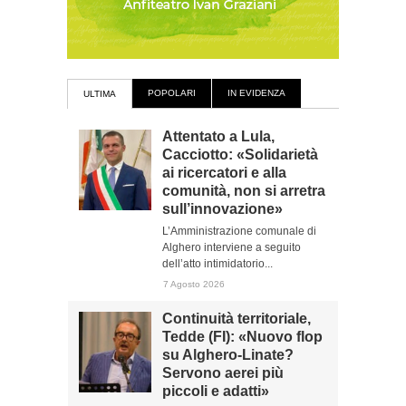
POPOLARI
IN EVIDENZA
ULTIMA
Attentato a Lula,
Cacciotto: «Solidarietà
ai ricercatori e alla
comunità, non si arretra
sull’innovazione»
L’Amministrazione comunale di
Alghero interviene a seguito
dell’atto intimidatorio...
7 Agosto 2026
Continuità territoriale,
Tedde (FI): «Nuovo flop
su Alghero-Linate?
Servono aerei più
piccoli e adatti»