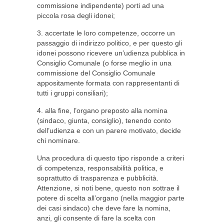
commissione indipendente) porti ad una
piccola rosa degli idonei;
3. accertate le loro competenze, occorre un
passaggio di indirizzo politico, e per questo gli
idonei possono ricevere un’udienza pubblica in
Consiglio Comunale (o forse meglio in una
commissione del Consiglio Comunale
appositamente formata con rappresentanti di
tutti i gruppi consiliari);
4. alla fine, l’organo preposto alla nomina
(sindaco, giunta, consiglio), tenendo conto
dell’udienza e con un parere motivato, decide
chi nominare.
Una procedura di questo tipo risponde a criteri
di competenza, responsabilità politica, e
soprattutto di trasparenza e pubblicità.
Attenzione, si noti bene, questo non sottrae il
potere di scelta all’organo (nella maggior parte
dei casi sindaco) che deve fare la nomina,
anzi, gli consente di fare la scelta con