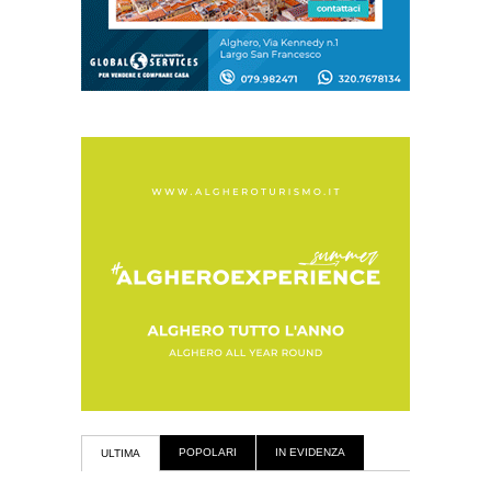
POPOLARI
IN EVIDENZA
ULTIMA