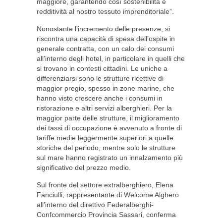
maggiore, garantendo così sostenibilità e
redditività al nostro tessuto imprenditoriale”.
Nonostante l’incremento delle presenze, si
riscontra una capacità di spesa dell’ospite in
generale contratta, con un calo dei consumi
all’interno degli hotel, in particolare in quelli che
si trovano in contesti cittadini. Le uniche a
differenziarsi sono le strutture ricettive di
maggior pregio, spesso in zone marine, che
hanno visto crescere anche i consumi in
ristorazione e altri servizi alberghieri. Per la
maggior parte delle strutture, il miglioramento
dei tassi di occupazione è avvenuto a fronte di
tariffe medie leggermente superiori a quelle
storiche del periodo, mentre solo le strutture
sul mare hanno registrato un innalzamento più
significativo del prezzo medio.
Sul fronte del settore extralberghiero, Elena
Fanciulli, rappresentante di Welcome Alghero
all’interno del direttivo Federalberghi-
Confcommercio Provincia Sassari, conferma