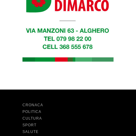
CRONACA
POLITICA
CULTURA
SPORT
SALUTE