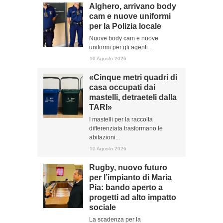
Alghero, arrivano body
cam e nuove uniformi
per la Polizia locale
Nuove body cam e nuove
uniformi per gli agenti...
10 Agosto 2026
«Cinque metri quadri di
casa occupati dai
mastelli, detraeteli dalla
TARI»
I mastelli per la raccolta
differenziata trasformano le
abitazioni...
10 Agosto 2026
Rugby, nuovo futuro
per l’impianto di Maria
Pia: bando aperto a
progetti ad alto impatto
sociale
La scadenza per la