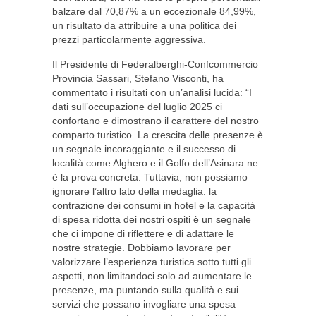
balzare dal 70,87% a un eccezionale 84,99%,
un risultato da attribuire a una politica dei
prezzi particolarmente aggressiva.
Il Presidente di Federalberghi-Confcommercio
Provincia Sassari, Stefano Visconti, ha
commentato i risultati con un’analisi lucida: “I
dati sull’occupazione del luglio 2025 ci
confortano e dimostrano il carattere del nostro
comparto turistico. La crescita delle presenze è
un segnale incoraggiante e il successo di
località come Alghero e il Golfo dell’Asinara ne
è la prova concreta. Tuttavia, non possiamo
ignorare l’altro lato della medaglia: la
contrazione dei consumi in hotel e la capacità
di spesa ridotta dei nostri ospiti è un segnale
che ci impone di riflettere e di adattare le
nostre strategie. Dobbiamo lavorare per
valorizzare l’esperienza turistica sotto tutti gli
aspetti, non limitandoci solo ad aumentare le
presenze, ma puntando sulla qualità e sui
servizi che possano invogliare una spesa