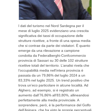
I dati del turismo nel Nord Sardegna per il
mese di luglio 2025 evidenziano una crescita
significativa dei tassi di occupazione delle
strutture ricettive, a fronte di una spesa media
che si contrae da parte dei visitatori. È quanto
emerge da una rilevazione a campione
condotta da Federalberghi-Confcommercio
provincia di Sassari su 30 delle 102 strutture
ricettive totali del territorio. L’analisi rivela che
l’occupabilità media nell’intera provincia è
passata da un 79,86% del luglio 2024 a un
83,33% nel luglio 2025. Un trend positivo che
trova un’eco particolare in alcune località. Ad
Alghero, ad esempio, si è registrato un
aumento dall’76,86% all’83,80%, allineandosi
perfettamente alla media provinciale. A
sorprendere, però, è la performance del Golfo
dell’Asinara, che ha visto le proprie percentuali