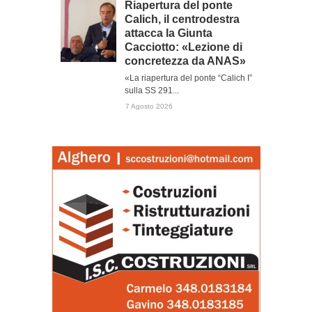
Riapertura del ponte
Calich, il centrodestra
attacca la Giunta
Cacciotto: «Lezione di
concretezza da ANAS»
«La riapertura del ponte “Calich I”
sulla SS 291...
7 Agosto 2026