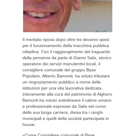
Il meritato riposo dopo oltre tre decenni spesi
per il funzionamento della macchina pubblica
cittadina. Con il raggiungimento del traguardo
della pensione da parte di Gianni Salis, storico
operatore dei servizi manutentivi locali, il
consigliere comunale del gruppo Base
Popolare, Alberto Bamonti, ha voluto tributare
un ringraziamento pubblico a nome delle
istituzioni per una vita lavorativa dedicata
interamente alla cura del patrimonio di Alghero.
Bamonti ha voluto sottolineare il valore umano
e professionale espresso da Salis nel corso
della sua lunga carriera, divisa tra i ranghi
municipali e quelli della società partecipata in
house:
«Come Consigliere comunale di Base