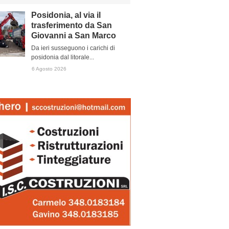
Posidonia, al via il
trasferimento da San
Giovanni a San Marco
Da ieri susseguono i carichi di
posidonia dal litorale...
6 Agosto 2026