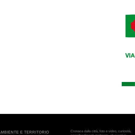
Cronaca dalla città, foto e video, curiosità,
AMBIENTE E TERRITORIO