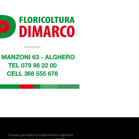
Testata giornalistica indipendente registrata