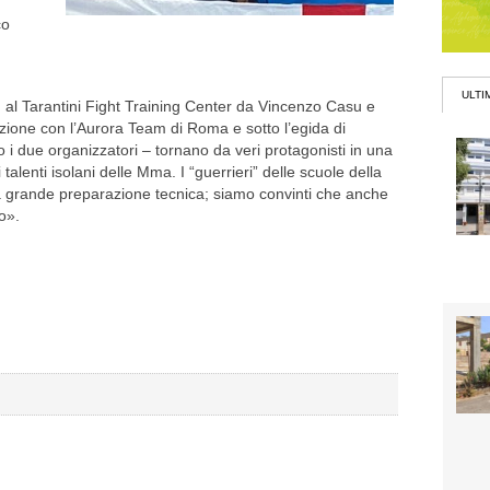
co
ULTI
al Tarantini Fight Training Center da Vincenzo Casu e
azione con l’Aurora Team di Roma e sotto l’egida di
 i due organizzatori – tornano da veri protagonisti in una
alenti isolani delle Mma. I “guerrieri” delle scuole della
grande preparazione tecnica; siamo convinti che anche
o».