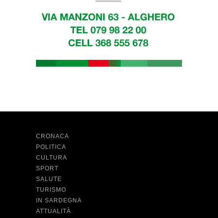
CRONACA
POLITICA
CULTURA
SPORT
SALUTE
TURISMO
IN SARDEGNA
ATTUALITÀ