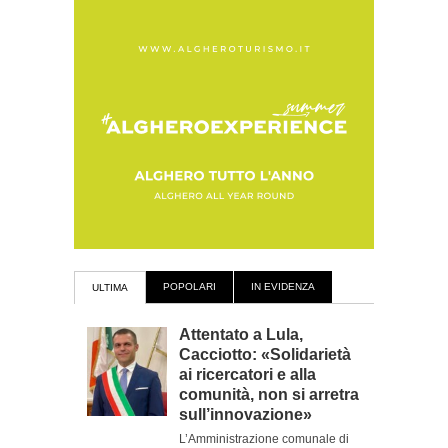
POPOLARI
IN EVIDENZA
ULTIMA
Attentato a Lula,
Cacciotto: «Solidarietà
ai ricercatori e alla
comunità, non si arretra
sull’innovazione»
L’Amministrazione comunale di