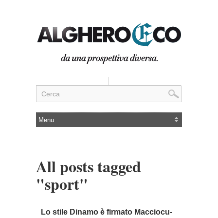
All posts tagged
"sport"
Lo stile Dinamo è firmato Macciocu-