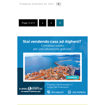
Pubblicato Settembre 30, 2014
0
Page 3 of 3
1
2
3