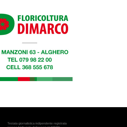
Testata giornalistica indipendente registrata