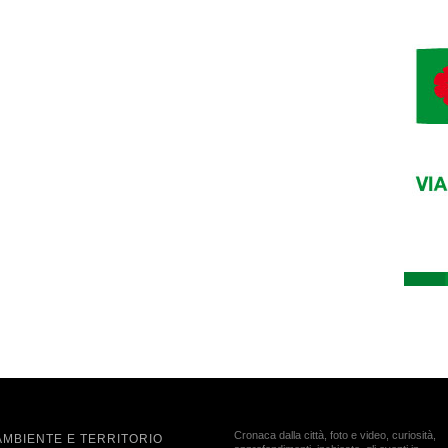
Cronaca dalla città, foto e video, curiosità,
AMBIENTE E TERRITORIO