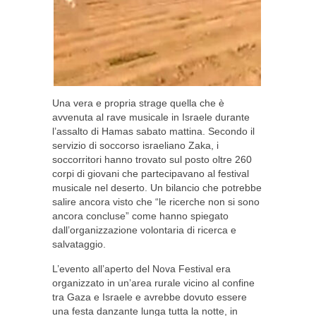
Una vera e propria strage quella che è
avvenuta al rave musicale in Israele durante
l’assalto di Hamas sabato mattina. Secondo il
servizio di soccorso israeliano Zaka, i
soccorritori hanno trovato sul posto oltre 260
corpi di giovani che partecipavano al festival
musicale nel deserto. Un bilancio che potrebbe
salire ancora visto che “le ricerche non si sono
ancora concluse” come hanno spiegato
dall’organizzazione volontaria di ricerca e
salvataggio.
L’evento all’aperto del Nova Festival era
organizzato in un’area rurale vicino al confine
tra Gaza e Israele e avrebbe dovuto essere
una festa danzante lunga tutta la notte, in