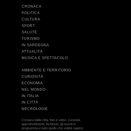
CRONACA
POLITICA
CULTURA
SPORT
SALUTE
TURISMO
IN SARDEGNA
ATTUALITÀ
MUSICA E SPETTACOLO
AMBIENTE E TERRITORIO
CURIOSITÀ
ECONOMIA
NEL MONDO
IN ITALIA
IN CITTÀ
NECROLOGIE
Cronaca dalla città, foto e video, curiosità,
approfondimenti, inchieste, gli eventi in
programma e tutto quello che volete sapere