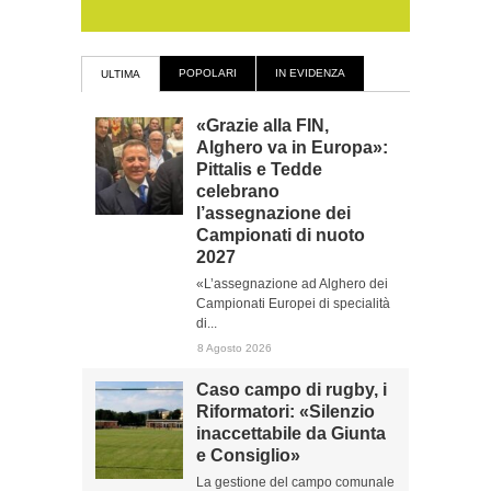
POPOLARI
IN EVIDENZA
ULTIMA
«Grazie alla FIN,
Alghero va in Europa»:
Pittalis e Tedde
celebrano
l’assegnazione dei
Campionati di nuoto
2027
«L’assegnazione ad Alghero dei
Campionati Europei di specialità
di...
8 Agosto 2026
Caso campo di rugby, i
Riformatori: «Silenzio
inaccettabile da Giunta
e Consiglio»
La gestione del campo comunale