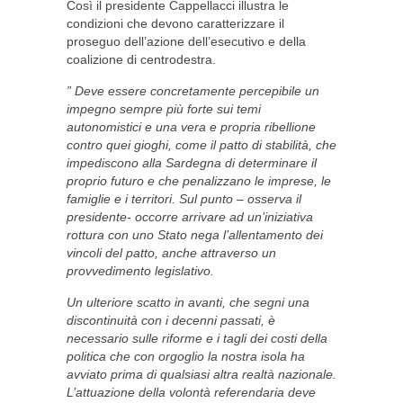
Così il presidente Cappellacci illustra le
condizioni che devono caratterizzare il
proseguo dell’azione dell’esecutivo e della
coalizione di centrodestra.
” Deve essere concretamente percepibile un
impegno sempre più forte sui temi
autonomistici e una vera e propria ribellione
contro quei gioghi, come il patto di stabilità, che
impediscono alla Sardegna di determinare il
proprio futuro e che penalizzano le imprese, le
famiglie e i territori. Sul punto – osserva il
presidente- occorre arrivare ad un’iniziativa
rottura con uno Stato nega l’allentamento dei
vincoli del patto, anche attraverso un
provvedimento legislativo.
Un ulteriore scatto in avanti, che segni una
discontinuità con i decenni passati, è
necessario sulle riforme e i tagli dei costi della
politica che con orgoglio la nostra isola ha
avviato prima di qualsiasi altra realtà nazionale.
L’attuazione della volontà referendaria deve