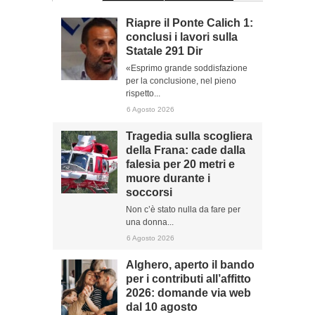
Riapre il Ponte Calich 1:
conclusi i lavori sulla
Statale 291 Dir
«Esprimo grande soddisfazione
per la conclusione, nel pieno
rispetto...
6 Agosto 2026
Tragedia sulla scogliera
della Frana: cade dalla
falesia per 20 metri e
muore durante i
soccorsi
Non c’è stato nulla da fare per
una donna...
6 Agosto 2026
Alghero, aperto il bando
per i contributi all’affitto
2026: domande via web
dal 10 agosto