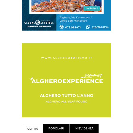
POPOLARI
IN EVIDENZA
ULTIMA