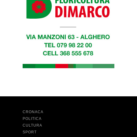
CRONACA
POLITICA
CULTURA
SPORT