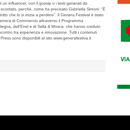
i un influencer, con il gossip o i testi generati da
 è scontato, perché, come ha precisato Gabriella Simoni: “È
itto che lo si inizia a perdere”. Il Genera Festival è stato
 Camera di Commercio attraverso il Programma
degna, dell’Enel e di Sella & Mosca, che hanno creduto
ncontro tra esperienza e innovazione. Tutti i contenuti
 Press sono disponibili al sito www.generafestiva.it