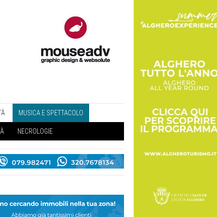
TÀ
MUSICA E SPETTACOLO
TÀ
NECROLOGIE