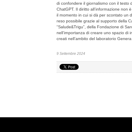
di confondere il giornalismo con il testo d
ChatGPT. Il diritto all’informazione non
il momento in cui si dà per scontato un dir
reso possibile grazie al supporto della
“Salude&Trigu”, della Fondazione di Sar
nell’importanza di creare uno spazio di i
creati nell’ambito del laboratorio Genera
9 Settembre 2024