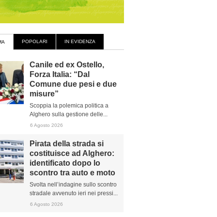
POPOLARI
IN EVIDENZA
MA
Canile ed ex Ostello,
Forza Italia: “Dal
Comune due pesi e due
misure”
Scoppia la polemica politica a
Alghero sulla gestione delle...
6 Agosto 2026
Pirata della strada si
costituisce ad Alghero:
identificato dopo lo
scontro tra auto e moto
Svolta nell’indagine sullo scontro
stradale avvenuto ieri nei pressi...
6 Agosto 2026