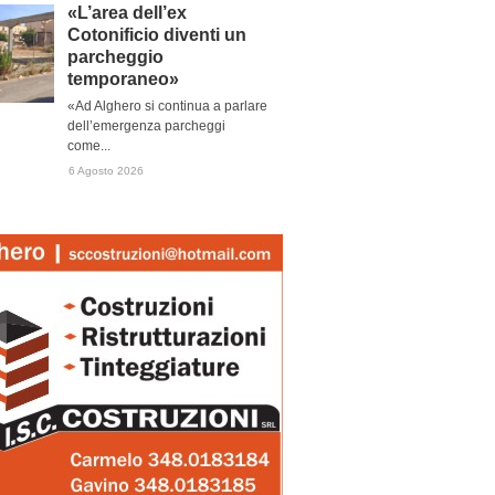
«L’area dell’ex
Cotonificio diventi un
parcheggio
temporaneo»
«Ad Alghero si continua a parlare
dell’emergenza parcheggi
come...
6 Agosto 2026