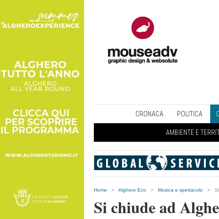
CRONACA
POLITICA
AMBIENTE E TERRI
Home
>
Alghero Eco
>
Musica e spettacolo
>
S
Si chiude ad Alghe