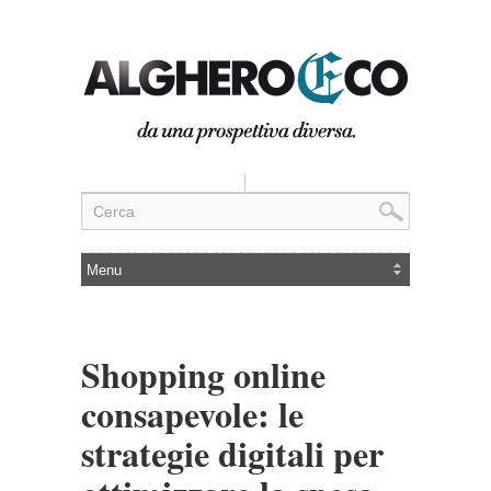
Shopping online
consapevole: le
strategie digitali per