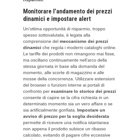
Monitorare l’andamento dei prezzi
dinamici e impostare alert
Un’ottima opportunità di risparmio, troppo
spesso sottovalutata, è legata alla
comprensione del
meccanismo dei prezzi
dinamici
che regola i moderni cataloghi online.
Le tariffe dei prodotti non rimangono mai fisse,
ma oscillano continuamente nell’arco della
stessa giornata in base alla domanda del
momento, alle scorte di magazzino e alle
mosse della concorrenza. Utilizzare estensioni
del browser o funzioni interne ai portali di
confronto per
esaminare lo storico dei prezzi
consente di capire se la cifra richiesta in un
determinato momento sia un vero affare o se
sia artificialmente gonfiata.
Impostare un
avviso di prezzo per la soglia desiderata
permette di ricevere una notifica istantanea
non appena il prodotto subisce un ribasso
calcolato, evitando di pagare cifre eccessive