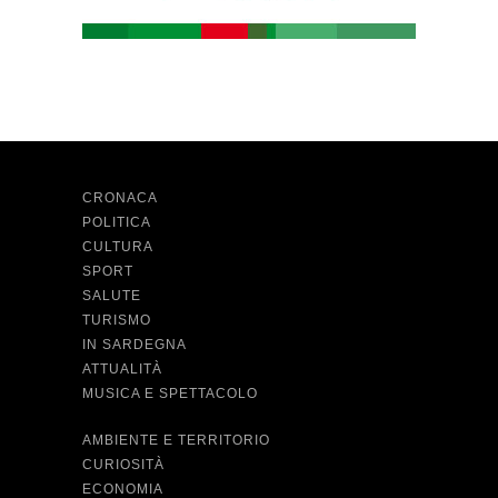
CRONACA
POLITICA
CULTURA
SPORT
SALUTE
TURISMO
IN SARDEGNA
ATTUALITÀ
MUSICA E SPETTACOLO
AMBIENTE E TERRITORIO
CURIOSITÀ
ECONOMIA