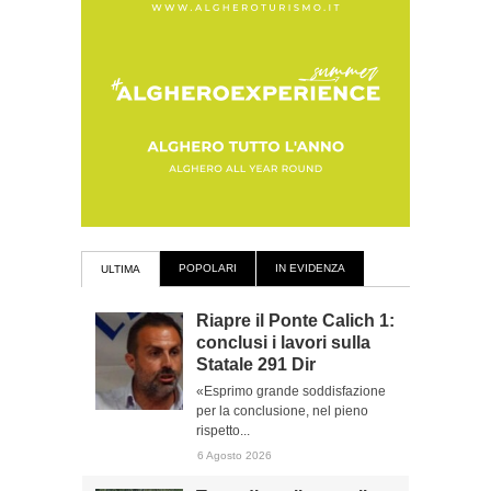
POPOLARI
IN EVIDENZA
ULTIMA
Riapre il Ponte Calich 1:
conclusi i lavori sulla
Statale 291 Dir
«Esprimo grande soddisfazione
per la conclusione, nel pieno
rispetto...
6 Agosto 2026