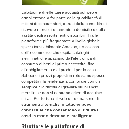
L’abitudine di effettuare acquisti sul web è
ormai entrata a far parte della quotidianità di
milioni di consumatori, attratti dalla comodità di
ricevere merci direttamente a domicilio e dalla
vastità degli assortimenti disponibili. Tra le
piattaforme più frequentate a livello globale
spicca inevitabilmente Amazon, un colosso
dell’e-commerce che ospita cataloghi
sterminati che spaziano dall’elettronica di
consumo ai beni di prima necessità, fino
all’abbigliamento e ai prodotti per la casa.
Sebbene i prezzi proposti in rete siano spesso
competitivi, la tendenza a comprare con un
semplice clic rischia di gravare sul bilancio
mensile se non si adottano criteri di acquisto
mirati. Per fortuna, il web offre una serie di
strumenti alternativi e tattiche poco
conosciute che consentono di ridurre i
costi in modo drastico e intelligente.
Sfruttare le piattaforme di