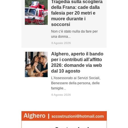
Tragedia sulla scogliera
della Frana: cade dalla
falesia per 20 metri e
muore durante i
soccorsi
Non c’è stato nulla da fare per
una donna...
6 Agosto 2026
Alghero, aperto il bando
per i contributi all’affitto
2026: domande via web
dal 10 agosto
L’Assessorato ai Servizi Sociali,
Benessere della persona, delle
famiglie...
6 Agosto 2026