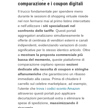
comparazione e i coupon digitali
Il trucco fondamentale per spendere meno
durante le sessioni di shopping virtuale risiede
nel non fermarsi mai al primo listino intercettato
e nell’utilizzare i
siti specializzati nel
confronto delle tariffe
. Questi portali
aggregatori analizzano simultaneamente le
offerte di centinaia di venditori esterni e canali
indipendenti, evidenziando variazioni di costo
significative per lo stesso identico articolo. Oltre
a
mostrare la proposta commerciale più
bassa del momento,
queste piattaforme di
comparazione ospitano spesso
sezioni
dedicate alla raccolta di coupon e stringhe
alfanumeriche
che garantiscono un ribasso
immediato alla cassa. Prima di chiudere il
carrello sul celebre marketplace, ad esempio,
l’utente che
trova i codici sconto Amazon
attraverso questi portali può applicare
decurtazioni percentuali extra o eliminare le
spese di spedizione,
massimizzando il
risparmio
.