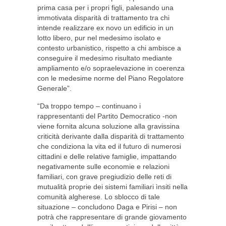
prima casa per i propri figli, palesando una
immotivata disparità di trattamento tra chi
intende realizzare ex novo un edificio in un
lotto libero, pur nel medesimo isolato e
contesto urbanistico, rispetto a chi ambisce a
conseguire il medesimo risultato mediante
ampliamento e/o sopraelevazione in coerenza
con le medesime norme del Piano Regolatore
Generale”.
“Da troppo tempo – continuano i
rappresentanti del Partito Democratico -non
viene fornita alcuna soluzione alla gravissina
criticità derivante dalla disparità di trattamento
che condiziona la vita ed il futuro di numerosi
cittadini e delle relative famiglie, impattando
negativamente sulle economie e relazioni
familiari, con grave pregiudizio delle reti di
mutualità proprie dei sistemi familiari ìnsiti nella
comunità algherese. Lo sblocco di tale
situazione – concludono Daga e Pirisi – non
potrà che rappresentare di grande giovamento