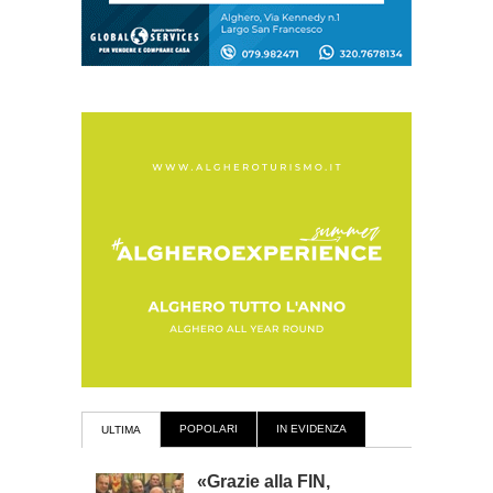
POPOLARI
IN EVIDENZA
ULTIMA
«Grazie alla FIN,