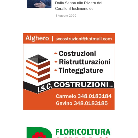
Dalla Senna alla Riviera del
Corallo: il testimone del...
8 Agosto 2026