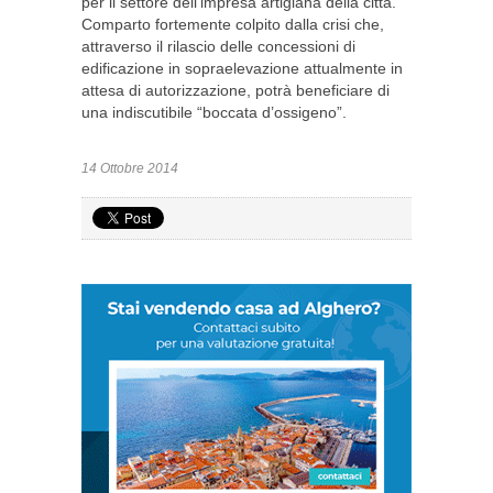
per il settore dell’impresa artigiana della città.
Comparto fortemente colpito dalla crisi che,
attraverso il rilascio delle concessioni di
edificazione in sopraelevazione attualmente in
attesa di autorizzazione, potrà beneficiare di
una indiscutibile “boccata d’ossigeno”.
14 Ottobre 2014