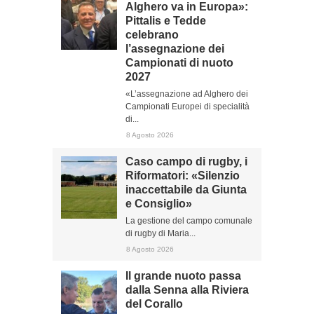
Alghero va in Europa»:
Pittalis e Tedde
celebrano
l’assegnazione dei
Campionati di nuoto
2027
«L’assegnazione ad Alghero dei
Campionati Europei di specialità
di...
8 Agosto 2026
Caso campo di rugby, i
Riformatori: «Silenzio
inaccettabile da Giunta
e Consiglio»
La gestione del campo comunale
di rugby di Maria...
8 Agosto 2026
Il grande nuoto passa
dalla Senna alla Riviera
del Corallo