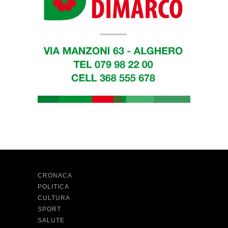
CRONACA
POLITICA
CULTURA
SPORT
SALUTE