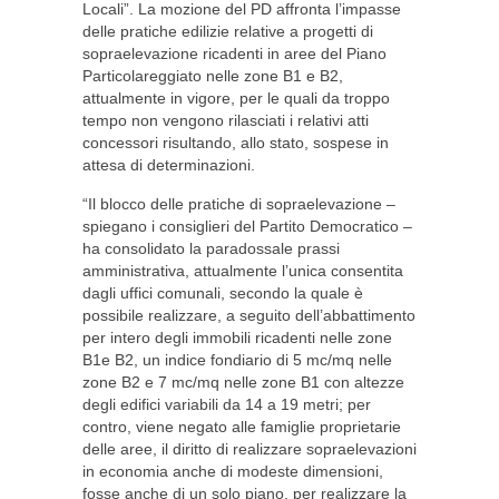
Locali”. La mozione del PD affronta l’impasse
delle pratiche edilizie relative a progetti di
sopraelevazione ricadenti in aree del Piano
Particolareggiato nelle zone B1 e B2,
attualmente in vigore, per le quali da troppo
tempo non vengono rilasciati i relativi atti
concessori risultando, allo stato, sospese in
attesa di determinazioni.
“Il blocco delle pratiche di sopraelevazione –
spiegano i consiglieri del Partito Democratico –
ha consolidato la paradossale prassi
amministrativa, attualmente l’unica consentita
dagli uffici comunali, secondo la quale è
possibile realizzare, a seguito dell’abbattimento
per intero degli immobili ricadenti nelle zone
B1e B2, un indice fondiario di 5 mc/mq nelle
zone B2 e 7 mc/mq nelle zone B1 con altezze
degli edifici variabili da 14 a 19 metri; per
contro, viene negato alle famiglie proprietarie
delle aree, il diritto di realizzare sopraelevazioni
in economia anche di modeste dimensioni,
fosse anche di un solo piano, per realizzare la