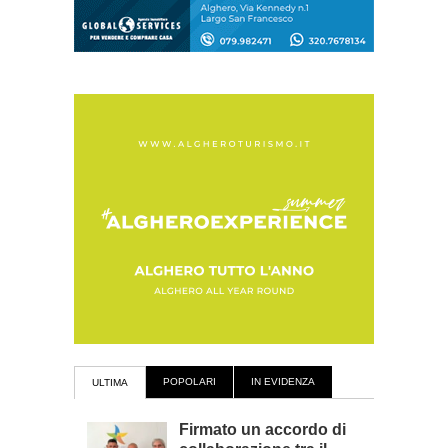
POPOLARI
IN EVIDENZA
ULTIMA
Firmato un accordo di