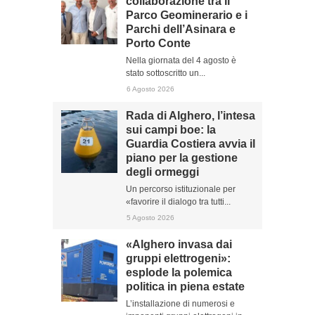
collaborazione tra il
Parco Geominerario e i
Parchi dell’Asinara e
Porto Conte
Nella giornata del 4 agosto è
stato sottoscritto un...
6 Agosto 2026
Rada di Alghero, l’intesa
sui campi boe: la
Guardia Costiera avvia il
piano per la gestione
degli ormeggi
Un percorso istituzionale per
«favorire il dialogo tra tutti...
5 Agosto 2026
«Alghero invasa dai
gruppi elettrogeni»:
esplode la polemica
politica in piena estate
L’installazione di numerosi e