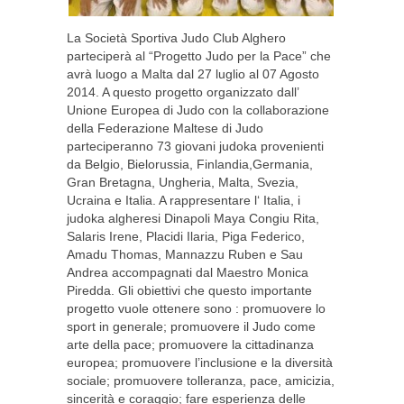
La Società Sportiva Judo Club Alghero
parteciperà al “Progetto Judo per la Pace” che
avrà luogo a Malta dal 27 luglio al 07 Agosto
2014. A questo progetto organizzato dall’
Unione Europea di Judo con la collaborazione
della Federazione Maltese di Judo
parteciperanno 73 giovani judoka provenienti
da Belgio, Bielorussia, Finlandia,Germania,
Gran Bretagna, Ungheria, Malta, Svezia,
Ucraina e Italia. A rappresentare l‘ Italia, i
judoka algheresi Dinapoli Maya Congiu Rita,
Salaris Irene, Placidi Ilaria, Piga Federico,
Amadu Thomas, Mannazzu Ruben e Sau
Andrea accompagnati dal Maestro Monica
Piredda. Gli obiettivi che questo importante
progetto vuole ottenere sono : promuovere lo
sport in generale; promuovere il Judo come
arte della pace; promuovere la cittadinanza
europea; promuovere l’inclusione e la diversità
sociale; promuovere tolleranza, pace, amicizia,
sincerità e coraggio; fare esperienza delle