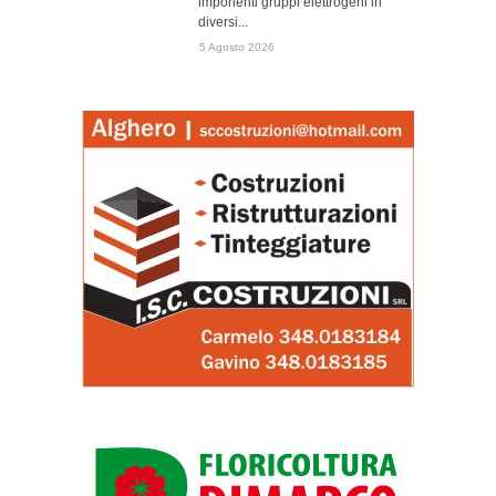
imponenti gruppi elettrogeni in
diversi...
5 Agosto 2026