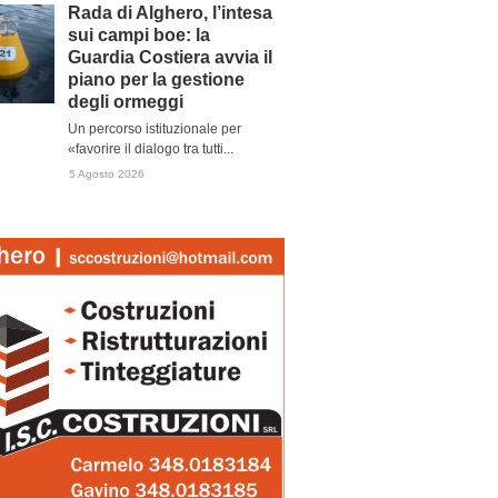
Rada di Alghero, l’intesa
sui campi boe: la
Guardia Costiera avvia il
piano per la gestione
degli ormeggi
Un percorso istituzionale per
«favorire il dialogo tra tutti...
5 Agosto 2026