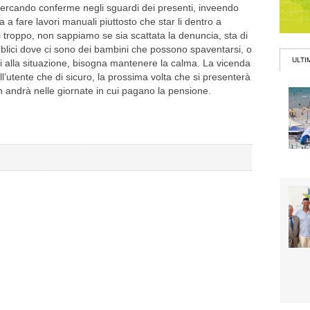
s,cercando conferme negli sguardi dei presenti, inveendo
la a fare lavori manuali piuttosto che star li dentro a
troppo, non sappiamo se sia scattata la denuncia, sta di
bblici dove ci sono dei bambini che possono spaventarsi, o
ULTI
ei alla situazione, bisogna mantenere la calma. La vicenda
’utente che di sicuro, la prossima volta che si presenterà
n andrà nelle giornate in cui pagano la pensione.