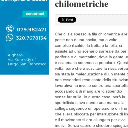
chilometriche
Che ci sia spesso la fila chilometrica alle
poste non è una novità, ma a volte ,
complice il caldo, la fretta o la folla, si
assiste ad uno scenario surreale da bar 
periferia o di mercatino, dove la gente ur
e scatena la sommossa popolare. Ques
volta, pare che a suscitare la rissa verba
sia stata la maleducazione di un utente 
non essendosi reso conto della situazio
lavorativa ha inveito contro una sportelli
accusandola di mangiare lo stipendio
senza far nulla. In questo caso, però la
sportellista stava dando una mano alla
collega seguendo un operazione on line
che si era bloccata per interruzione di li
e il movimento si era allungato per ovvi
motivi. Senza capire o chiedere spiegazi