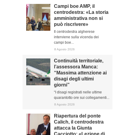
Campi boe AMP, il
centrodestra: «La storia
amministrativa non si
può riscrivere»
Il centrodestra algherese
interviene sulla vicenda dei
campi boe...
8 Agosto 2026
Continuità territoriale,
l’assessora Manca:
“Massima attenzione ai
disagi degli ultimi
giorni”
“I disagi registrati nelle ultime
quarantotto ore sui collegamenti...
8 Agosto 2026
Riapertura del ponte
Calich, il centrodestra
attacca la Giunta
Cacciotto: «Lezione di