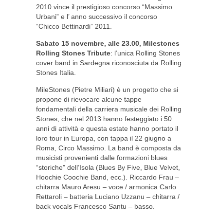
2010 vince il prestigioso concorso “Massimo
Urbani” e l’ anno successivo il concorso
“Chicco Bettinardi” 2011.
Sabato 15 novembre, alle 23.00, Milestones
Rolling Stones Tribute
: l’unica Rolling Stones
cover band in Sardegna riconosciuta da Rolling
Stones Italia.
MileStones (Pietre Miliari) è un progetto che si
propone di rievocare alcune tappe
fondamentali della carriera musicale dei Rolling
Stones, che nel 2013 hanno festeggiato i 50
anni di attività e questa estate hanno portato il
loro tour in Europa, con tappa il 22 giugno a
Roma, Circo Massimo. La band è composta da
musicisti provenienti dalle formazioni blues
“storiche” dell’Isola (Blues By Five, Blue Velvet,
Hoochie Coochie Band, ecc.). Riccardo Frau –
chitarra Mauro Aresu – voce / armonica Carlo
Rettaroli – batteria Luciano Uzzanu – chitarra /
back vocals Francesco Santu – basso.