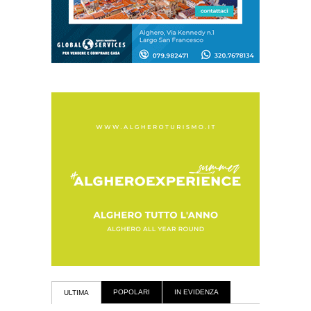
POPOLARI
IN EVIDENZA
ULTIMA