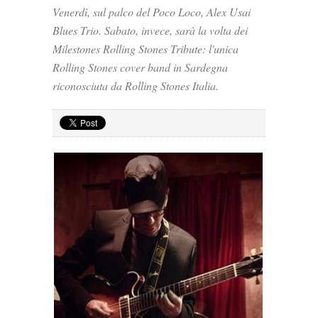
Venerdì, sul palco del Poco Loco, Alex Usai
Blues Trio. Sabato, invece, sarà la volta dei
Milestones Rolling Stones Tribute: l'unica
Rolling Stones cover band in Sardegna
riconosciuta da Rolling Stones Italia.