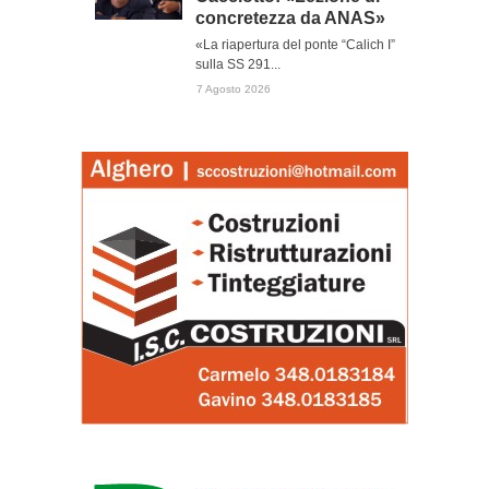
concretezza da ANAS»
«La riapertura del ponte “Calich I”
sulla SS 291...
7 Agosto 2026