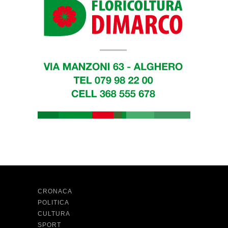
CRONACA
POLITICA
CULTURA
SPORT