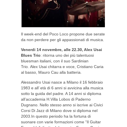
Il week-end del Poco Loco propone due serate
da non perdere per gli appassionati di musica.
Venerdi 14 novembre, alle 22.30, Alex Usai
Blues Trio
: ritorna uno dei più talentuosi
bluesman italiani, con il suo Sardinian
Trio. Alex Usai chitarra e voce, Cristiano Caria
al basso, Mauro Cau alla batteria.
Alessandro Usai nasce a Milano il 16 febbraio
1983 e all’ età di 6 anni si avvicina alla musica
sotto la guida del padre. A 14 anni si diploma
all’accademia H.Villa Lobos di Paderno
Dugnano. Nello stesso anno si iscrive ai Civici
Corsi Di Jazz di Milano dove si diploma nel
2003.In questo periodo ha la fortuna di
suonare con varie formazioni come “Il Guitar