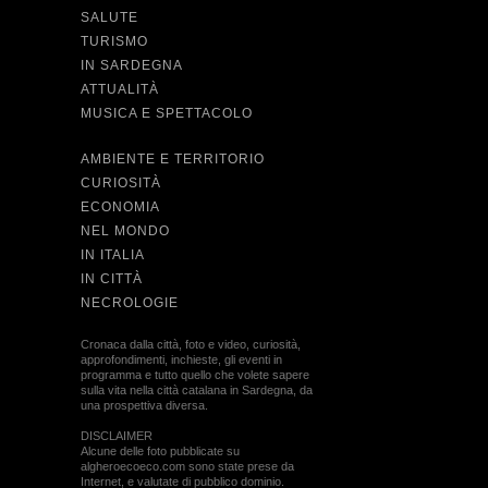
SALUTE
TURISMO
IN SARDEGNA
ATTUALITÀ
MUSICA E SPETTACOLO
AMBIENTE E TERRITORIO
CURIOSITÀ
ECONOMIA
NEL MONDO
IN ITALIA
IN CITTÀ
NECROLOGIE
Cronaca dalla città, foto e video, curiosità,
approfondimenti, inchieste, gli eventi in
programma e tutto quello che volete sapere
sulla vita nella città catalana in Sardegna, da
una prospettiva diversa.
DISCLAIMER
Alcune delle foto pubblicate su
algheroecoeco.com sono state prese da
Internet, e valutate di pubblico dominio.