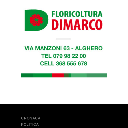
CRONACA
POLITICA