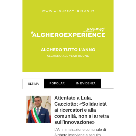
POPOLARI
IN EVIDENZA
ULTIMA
Attentato a Lula,
Cacciotto: «Solidarietà
ai ricercatori e alla
comunità, non si arretra
sull’innovazione»
L’Amministrazione comunale di
Alghero interviene a seguito