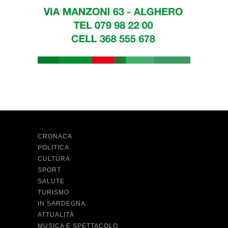
CRONACA
POLITICA
CULTURA
SPORT
SALUTE
TURISMO
IN SARDEGNA
ATTUALITÀ
MUSICA E SPETTACOLO