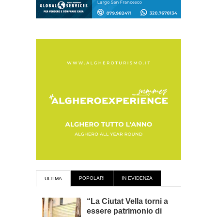
POPOLARI
IN EVIDENZA
ULTIMA
“La Ciutat Vella torni a
essere patrimonio di