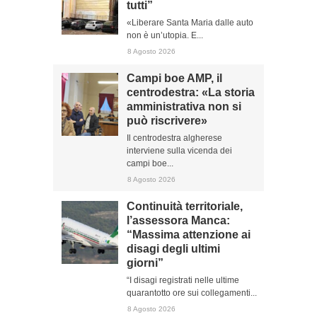
tutti”
«Liberare Santa Maria dalle auto
non è un’utopia. E...
8 Agosto 2026
Campi boe AMP, il
centrodestra: «La storia
amministrativa non si
può riscrivere»
Il centrodestra algherese
interviene sulla vicenda dei
campi boe...
8 Agosto 2026
Continuità territoriale,
l’assessora Manca:
“Massima attenzione ai
disagi degli ultimi
giorni”
“I disagi registrati nelle ultime
quarantotto ore sui collegamenti...
8 Agosto 2026