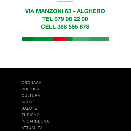
CRONACA
POLITICA
CULTURA
SPORT
SALUTE
TURISMO
IN SARDEGNA
ATTUALITÀ