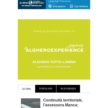
POPOLARI
IN EVIDENZA
ULTIMA
Continuità territoriale,
l’assessora Manca: