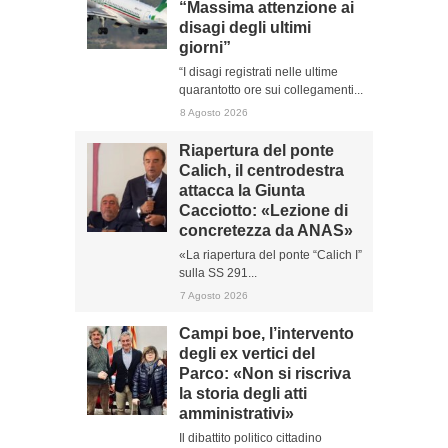
“Massima attenzione ai
disagi degli ultimi
giorni”
“I disagi registrati nelle ultime
quarantotto ore sui collegamenti...
8 Agosto 2026
Riapertura del ponte
Calich, il centrodestra
attacca la Giunta
Cacciotto: «Lezione di
concretezza da ANAS»
«La riapertura del ponte “Calich I”
sulla SS 291...
7 Agosto 2026
Campi boe, l’intervento
degli ex vertici del
Parco: «Non si riscriva
la storia degli atti
amministrativi»
Il dibattito politico cittadino