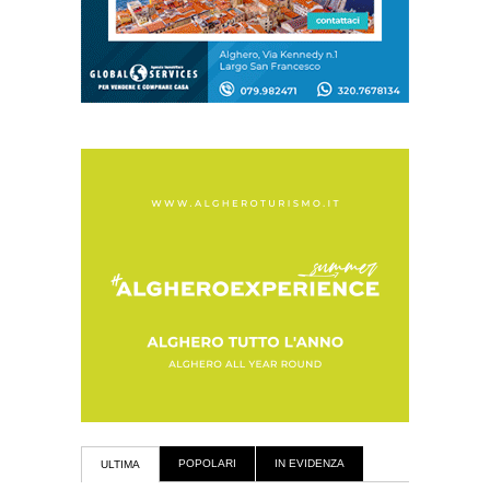
POPOLARI
IN EVIDENZA
ULTIMA