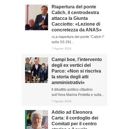
Riapertura del ponte
Calich, il centrodestra
attacca la Giunta
Cacciotto: «Lezione di
concretezza da ANAS»
«La riapertura del ponte “Calich I”
sulla SS 291...
7 Agosto 2026
Campi boe, l’intervento
degli ex vertici del
Parco: «Non si riscriva
la storia degli atti
amministrativi»
Il dibattito politico cittadino
sull’Area Marina Protetta e sulla...
7 Agosto 2026
Addio ad Eleonora
Carta: il cordoglio dei
Comitati per il centro