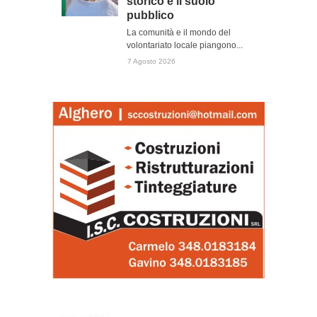
storico e il suolo
pubblico
La comunità e il mondo del
volontariato locale piangono...
7 Agosto 2026