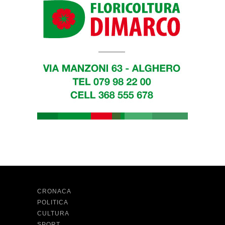
CRONACA
POLITICA
CULTURA
SPORT