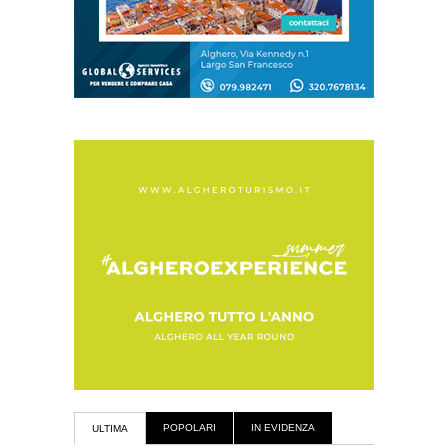
POPOLARI
IN EVIDENZA
ULTIMA