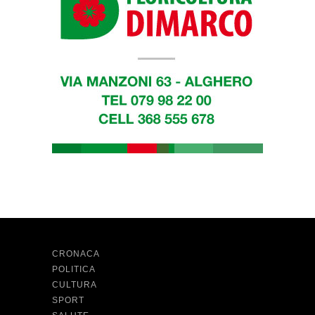
CRONACA
POLITICA
CULTURA
SPORT