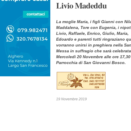
Livio Madeddu
La moglie Maria, i figli Gianni con Nil
Maddalena, Tore con Eugenia, i nipot
Livio, Raffaele, Enrico, Giulio, Maria,
Edoardo e parenti tutti ringraziano q
vorranno unirsi in preghiera nella Sa
Messa in suffragio che sarà celebrata
Mercoledì 20 Novembre alle ore 17,30
Parrocchia di San Giovanni Bosco.
19 Novembre 2019