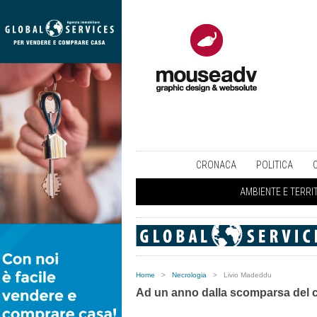
CRONACA
POLITICA
AMBIENTE E TERRI
Home
>
Necrologia
>
Livio Madeddu
Ad un anno dalla scomparsa del 