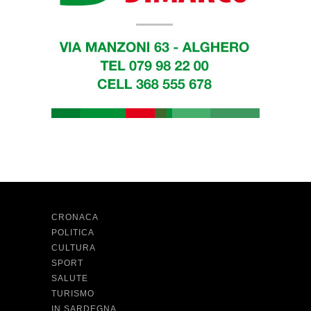
CRONACA
POLITICA
CULTURA
SPORT
SALUTE
TURISMO
IN SARDEGNA