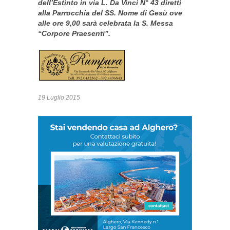
dell’Estinto in via L. Da Vinci N° 43 diretti
alla Parrocchia del SS. Nome di Gesù ove
alle ore 9,00 sarà celebrata la S. Messa
“Corpore Praesenti”.
19 Luglio 2015