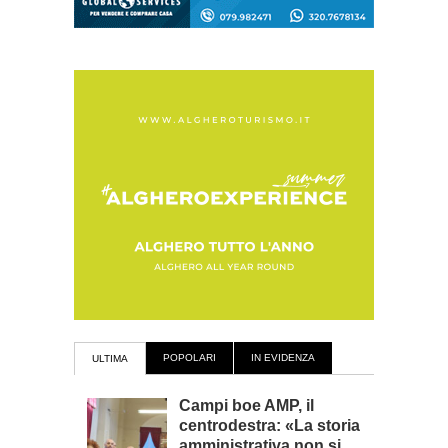
POPOLARI
IN EVIDENZA
ULTIMA
Campi boe AMP, il
centrodestra: «La storia
amministrativa non si