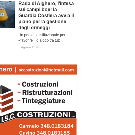
Rada di Alghero, l’intesa
sui campi boe: la
Guardia Costiera avvia il
piano per la gestione
degli ormeggi
Un percorso istituzionale per
«favorire il dialogo tra tutti...
5 Agosto 2026