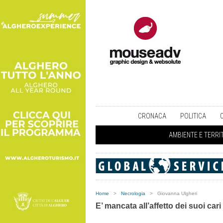
CRONACA
POLITICA
AMBIENTE E TERRI
Home
>
Necrologia
>
Giovanna Ulgheri
E’ mancata all’affetto dei suoi cari 