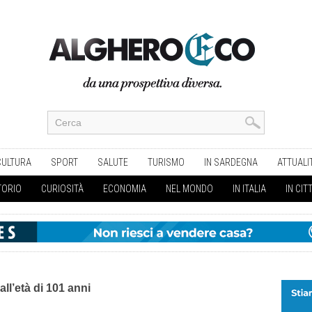
CULTURA
SPORT
SALUTE
TURISMO
IN SARDEGNA
ATTUALI
TORIO
CURIOSITÀ
ECONOMIA
NEL MONDO
IN ITALIA
IN CIT
all’età di 101 anni