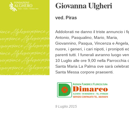
Giovanna Ulgheri
ved. Piras
Addolorati ne danno il triste annuncio i fig
Antonio, Pasqualino, Mario, Maria,
Giovannino, Pasqua, Vincenza e Angela,
nuore, i generi, i cari nipoti, i pronipoti ed
parenti tutti. I funerali avranno luogo ve
10 Luglio alle ore 9,00 nella Parrocchia d
Santa Maria La Palma ove sarà celebrat
Santa Messa corpore praesenti.
9 Luglio 2015