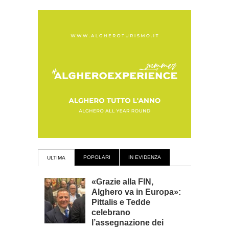
POPOLARI
IN EVIDENZA
ULTIMA
«Grazie alla FIN,
Alghero va in Europa»:
Pittalis e Tedde
celebrano
l’assegnazione dei