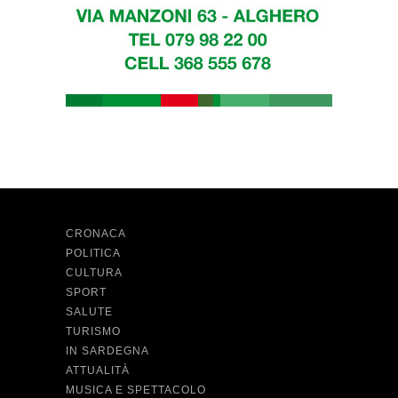
CRONACA
POLITICA
CULTURA
SPORT
SALUTE
TURISMO
IN SARDEGNA
ATTUALITÀ
MUSICA E SPETTACOLO