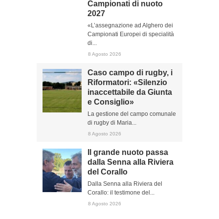
Campionati di nuoto
2027
«L’assegnazione ad Alghero dei
Campionati Europei di specialità
di...
8 Agosto 2026
Caso campo di rugby, i
Riformatori: «Silenzio
inaccettabile da Giunta
e Consiglio»
La gestione del campo comunale
di rugby di Maria...
8 Agosto 2026
Il grande nuoto passa
dalla Senna alla Riviera
del Corallo
Dalla Senna alla Riviera del
Corallo: il testimone del...
8 Agosto 2026