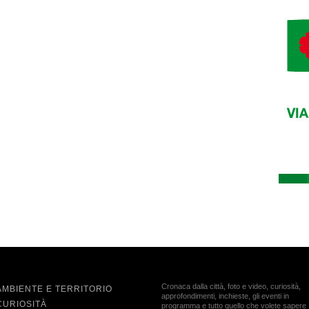
Cronaca dalla città, foto e video, curiosità,
AMBIENTE E TERRITORIO
approfondimenti, inchieste, gli eventi in
CURIOSITÀ
programma e tutto quello che volete sapere