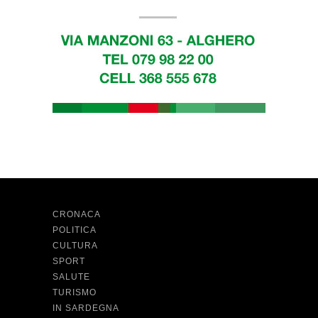
CRONACA
POLITICA
CULTURA
SPORT
SALUTE
TURISMO
IN SARDEGNA