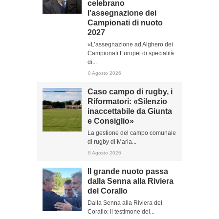
celebrano
l’assegnazione dei
Campionati di nuoto
2027
«L’assegnazione ad Alghero dei
Campionati Europei di specialità
di...
8 Agosto 2026
Caso campo di rugby, i
Riformatori: «Silenzio
inaccettabile da Giunta
e Consiglio»
La gestione del campo comunale
di rugby di Maria...
8 Agosto 2026
Il grande nuoto passa
dalla Senna alla Riviera
del Corallo
Dalla Senna alla Riviera del
Corallo: il testimone del...