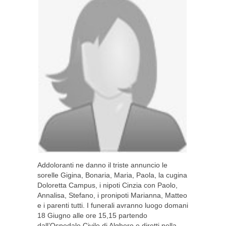
Addoloranti ne danno il triste annuncio le
sorelle Gigina, Bonaria, Maria, Paola, la cugina
Doloretta Campus, i nipoti Cinzia con Paolo,
Annalisa, Stefano, i pronipoti Marianna, Matteo
e i parenti tutti. I funerali avranno luogo domani
18 Giugno alle ore 15,15 partendo
dall’Ospedale Civile di Alghero e diretti nella