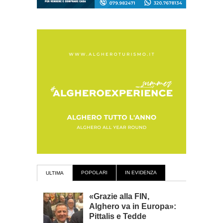
POPOLARI
IN EVIDENZA
ULTIMA
«Grazie alla FIN,
Alghero va in Europa»:
Pittalis e Tedde