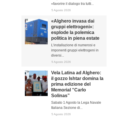
«favorire il dialogo tra tutti...
5 Agosto 2026
«Alghero invasa dai
gruppi elettrogeni»:
esplode la polemica
politica in piena estate
L’installazione di numerosi e
imponenti gruppi elettrogeni in
diversi...
5 Agosto 2026
Vela Latina ad Alghero:
il gozzo Ishtar domina la
prima edizione del
Memorial “Carlo
Solinas”
Sabato 1 Agosto la Lega Navale
Italiana Sezione di...
5 Agosto 2026