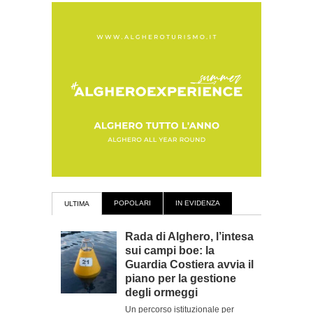
POPOLARI
IN EVIDENZA
ULTIMA
Rada di Alghero, l’intesa
sui campi boe: la
Guardia Costiera avvia il
piano per la gestione
degli ormeggi
Un percorso istituzionale per