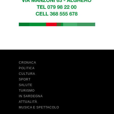
CRONACA
POLITICA
CULTURA
SPORT
SALUTE
TURISMO
IN SARDEGNA
ATTUALITÀ
MUSICA E SPETTACOLO