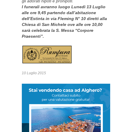
gli adorati nipoti e pronipoti.
I funerali avranno luogo Lunedì 13 Luglio
alle ore 9,45 partendo dall’abitazione
dell’Estinta in via Fleming N° 10 diretti alla
Chiesa di San Michele ove alle ore 10,00
sarà celebrata la S. Messa “Corpore
Praesenti”.
10 Luglio 2015