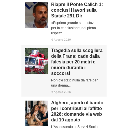
Riapre il Ponte Calich 1:
conclusi i lavori sulla
Statale 291 Dir
«Esprimo grande soddisfazione
per la conclusione, nel pieno
rispetto...
6 Agosto 2026
Tragedia sulla scogliera
della Frana: cade dalla
falesia per 20 metri e
muore durante i
soccorsi
Non c’è stato nulla da fare per
una donna...
6 Agosto 2026
Alghero, aperto il bando
per i contributi all’affitto
2026: domande via web
dal 10 agosto
L’Assessorato ai Servizi Sociali,