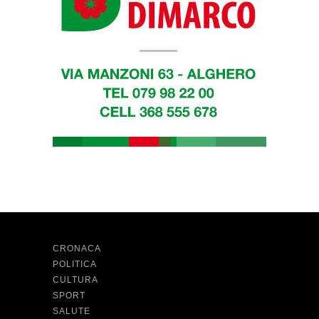
CRONACA
POLITICA
CULTURA
SPORT
SALUTE