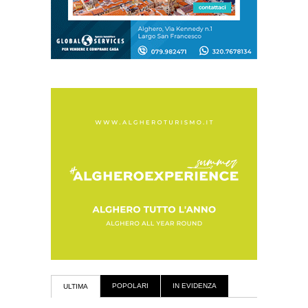
POPOLARI
IN EVIDENZA
ULTIMA