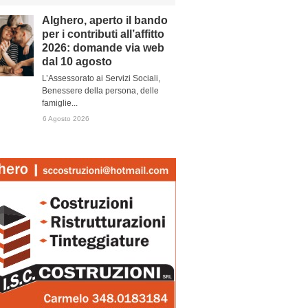
Alghero, aperto il bando
per i contributi all’affitto
2026: domande via web
dal 10 agosto
L’Assessorato ai Servizi Sociali,
Benessere della persona, delle
famiglie...
6 Agosto 2026