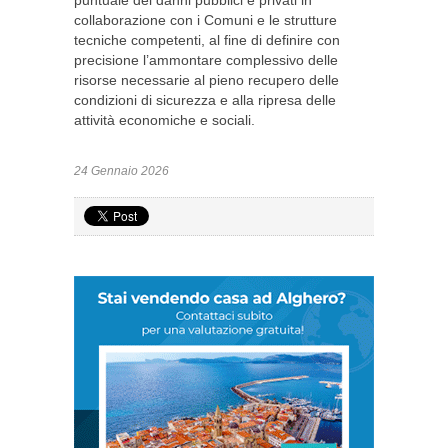
puntuale dei danni pubblici e privati in
collaborazione con i Comuni e le strutture
tecniche competenti, al fine di definire con
precisione l’ammontare complessivo delle
risorse necessarie al pieno recupero delle
condizioni di sicurezza e alla ripresa delle
attività economiche e sociali.
24 Gennaio 2026