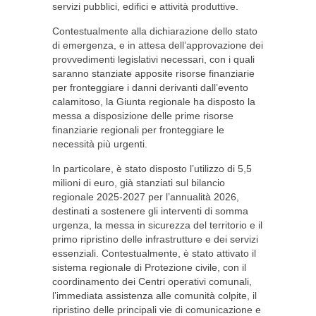
servizi pubblici, edifici e attività produttive.
Contestualmente alla dichiarazione dello stato
di emergenza, e in attesa dell’approvazione dei
provvedimenti legislativi necessari, con i quali
saranno stanziate apposite risorse finanziarie
per fronteggiare i danni derivanti dall’evento
calamitoso, la Giunta regionale ha disposto la
messa a disposizione delle prime risorse
finanziarie regionali per fronteggiare le
necessità più urgenti.
In particolare, è stato disposto l’utilizzo di 5,5
milioni di euro, già stanziati sul bilancio
regionale 2025-2027 per l’annualità 2026,
destinati a sostenere gli interventi di somma
urgenza, la messa in sicurezza del territorio e il
primo ripristino delle infrastrutture e dei servizi
essenziali. Contestualmente, è stato attivato il
sistema regionale di Protezione civile, con il
coordinamento dei Centri operativi comunali,
l’immediata assistenza alle comunità colpite, il
ripristino delle principali vie di comunicazione e