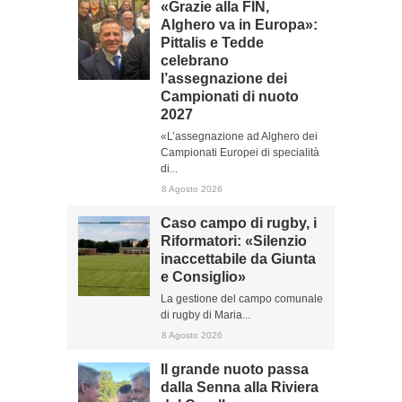
«Grazie alla FIN,
Alghero va in Europa»:
Pittalis e Tedde
celebrano
l’assegnazione dei
Campionati di nuoto
2027
«L’assegnazione ad Alghero dei
Campionati Europei di specialità
di...
8 Agosto 2026
Caso campo di rugby, i
Riformatori: «Silenzio
inaccettabile da Giunta
e Consiglio»
La gestione del campo comunale
di rugby di Maria...
8 Agosto 2026
Il grande nuoto passa
dalla Senna alla Riviera