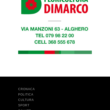
CRONACA
POLITICA
CULTURA
SPORT