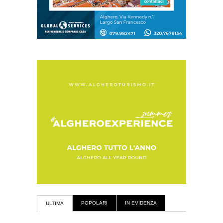
POPOLARI
IN EVIDENZA
ULTIMA