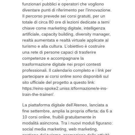
funzionari pubblici e operatori che vogliono
diventare punti di riferimento per l’innovazione.
Il percorso prevede sei corsi gratuiti, per un
totale di circa 80 ore di lezioni dedicate a temi
chiave come marketing digitale, intelligenza
artificiale, capacity building, diversity manager,
realtà aumentata e realtà virtuale applicate al
turismo e alla cultura. L’obiettivo è costruire
una rete di persone capaci di trasferire
competenze e accompagnare la
trasformazione digitale nei propri contesti
professionali. Il calendario completo e i link per
partecipare ai corsi online sono disponibili sul
sito ufficiale del progetto a questo link:
https://eins-spoke2.uniss.it/formazione/e-ins-
train-the-trainer/.
La piattaforma digitale dell’Ateneo, lanciata a
fine settembre, amplia la propria offerta: da 6 a
10 corsi online, fruibili gratuitamente in
modalità asincrona. Tra i nuovi moduli figurano:
social media marketing, web marketing,