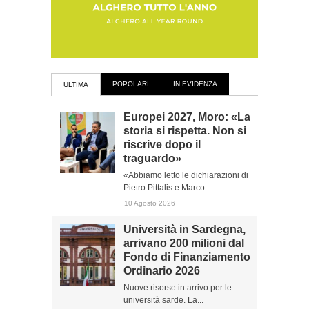
POPOLARI
IN EVIDENZA
ULTIMA
Europei 2027, Moro: «La
storia si rispetta. Non si
riscrive dopo il
traguardo»
«Abbiamo letto le dichiarazioni di
Pietro Pittalis e Marco...
10 Agosto 2026
Università in Sardegna,
arrivano 200 milioni dal
Fondo di Finanziamento
Ordinario 2026
Nuove risorse in arrivo per le
università sarde. La...