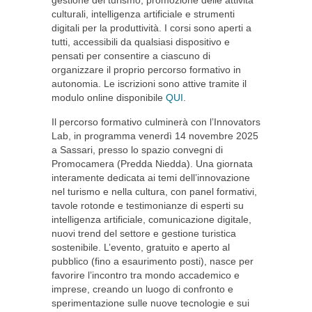
gestione del turismo, promozione delle attività
culturali, intelligenza artificiale e strumenti
digitali per la produttività. I corsi sono aperti a
tutti, accessibili da qualsiasi dispositivo e
pensati per consentire a ciascuno di
organizzare il proprio percorso formativo in
autonomia. Le iscrizioni sono attive tramite il
modulo online disponibile
QUI
.
Il percorso formativo culminerà con l’Innovators
Lab, in programma venerdì 14 novembre 2025
a Sassari, presso lo spazio convegni di
Promocamera (Predda Niedda). Una giornata
interamente dedicata ai temi dell’innovazione
nel turismo e nella cultura, con panel formativi,
tavole rotonde e testimonianze di esperti su
intelligenza artificiale, comunicazione digitale,
nuovi trend del settore e gestione turistica
sostenibile. L’evento, gratuito e aperto al
pubblico (fino a esaurimento posti), nasce per
favorire l’incontro tra mondo accademico e
imprese, creando un luogo di confronto e
sperimentazione sulle nuove tecnologie e sui