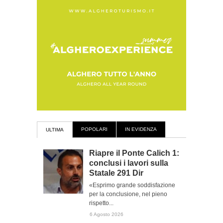
POPOLARI
IN EVIDENZA
ULTIMA
Riapre il Ponte Calich 1:
conclusi i lavori sulla
Statale 291 Dir
«Esprimo grande soddisfazione
per la conclusione, nel pieno
rispetto...
6 Agosto 2026