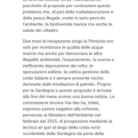
pacchetto di proposte per contrastare questo
problema che, al pari della maladepurazione e
della pesca illegale, mette in serio pericolo
l’ambiente, la biodiversità marina ma anche la
salute dei cittadini.
Due mesi di navigazione lungo la Penisola non
solo per monitorare le qualità delle acque
marine ma anche per denunciare le altre
illegalità ambientali, l’inquinamento, la scarsa e
inefficiente depurazione dei reflui, le
speculazioni edilizie, la cattiva gestione delle
coste italiane e il sempre presente rischio
derivante dalle trivellazioni di petrolio. Proprio
per la Sardegna a questo proposito è arrivata
alla fine del mese scorso una buona notizia. La
commissione tecnica Via-Vas ha, infatti,
espresso parere negativo alla richiesta,
pervenuta al Ministero dell’Ambiente nel
febbraio del 2015, di prospezione mediante la
tecnica air gun al largo della costa nord-
occidentale della Sardegna da parte della