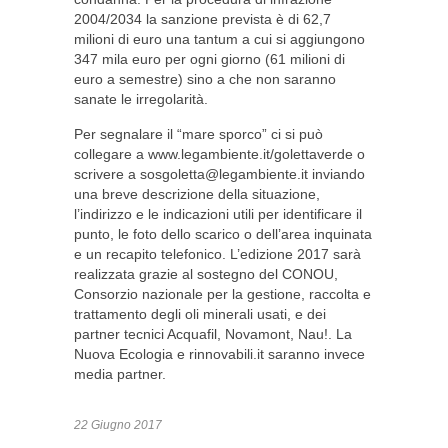
2004/2034 la sanzione prevista è di 62,7
milioni di euro una tantum a cui si aggiungono
347 mila euro per ogni giorno (61 milioni di
euro a semestre) sino a che non saranno
sanate le irregolarità.
Per segnalare il “mare sporco” ci si può
collegare a www.legambiente.it/golettaverde o
scrivere a
sosgoletta@legambiente.it
inviando
una breve descrizione della situazione,
l’indirizzo e le indicazioni utili per identificare il
punto, le foto dello scarico o dell’area inquinata
e un recapito telefonico. L’edizione 2017 sarà
realizzata grazie al sostegno del CONOU,
Consorzio nazionale per la gestione, raccolta e
trattamento degli oli minerali usati, e dei
partner tecnici Acquafil, Novamont, Nau!. La
Nuova Ecologia e rinnovabili.it saranno invece
media partner.
22 Giugno 2017