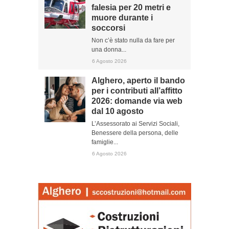
falesia per 20 metri e
muore durante i
soccorsi
Non c’è stato nulla da fare per
una donna...
6 Agosto 2026
Alghero, aperto il bando
per i contributi all’affitto
2026: domande via web
dal 10 agosto
L’Assessorato ai Servizi Sociali,
Benessere della persona, delle
famiglie...
6 Agosto 2026