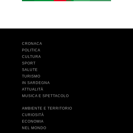
CRONACA
POLITICA
CULTURA
SPORT
SALUTE
TURISMO
IN SARDEGNA
ATTUALITÀ
MUSICA E SPETTACOLO
AMBIENTE E TERRITORIO
CURIOSITÀ
ECONOMIA
NEL MONDO