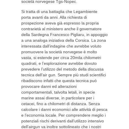
società norvegese Tgs-Nopec.
Si tratta di una battaglia che Legambiente
porta avanti da anni. Alla richiesta di
prospezione aveva già espresso la propria
contrarietà al ministero anche il governatore
della Sardegna Francesco Pigliaru, in appoggio
a una analoga iniziativa della Corsica. La zona
interessata dall’indagine che avrebbe voluto
promuovere la società norvegese è molto
vasta, si estende per circa 20mila chilometri
quadrati, e l’esplorazione avrebbe dovuto
prevedere l’utilizzo del metodo della discussa
tecnica dell’air gun. Sempre più studi scientifici
ribadiscono infatti che questa tecnica può
provocare danni ed alterazioni
comportamentali, talvolta letali, in specie
marine assai diverse, in particolare per i
cetacei, fino a chilometri di distanza. Senza
calcolare i danni economici alle attività di pesca
e l’economia locale. Per comprendere meglio i
potenziali rischi derivanti dall’utilizzo intensivo
dell’airgun va inoltre sottolineato che i nostri