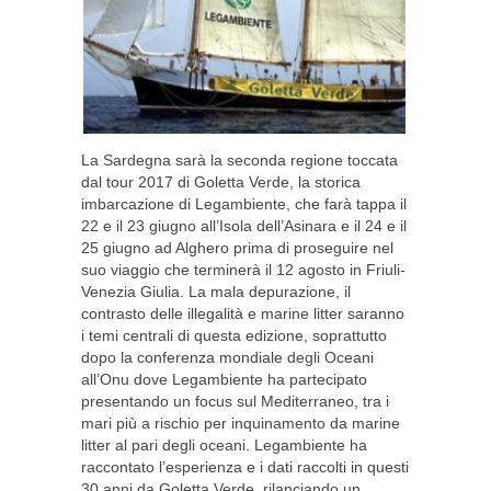
La Sardegna sarà la seconda regione toccata
dal tour 2017 di Goletta Verde, la storica
imbarcazione di Legambiente, che farà tappa il
22 e il 23 giugno all’Isola dell’Asinara e il 24 e il
25 giugno ad Alghero prima di proseguire nel
suo viaggio che terminerà il 12 agosto in Friuli-
Venezia Giulia. La mala depurazione, il
contrasto delle illegalità e marine litter saranno
i temi centrali di questa edizione, soprattutto
dopo la conferenza mondiale degli Oceani
all’Onu dove Legambiente ha partecipato
presentando un focus sul Mediterraneo, tra i
mari più a rischio per inquinamento da marine
litter al pari degli oceani. Legambiente ha
raccontato l’esperienza e i dati raccolti in questi
30 anni da Goletta Verde, rilanciando un