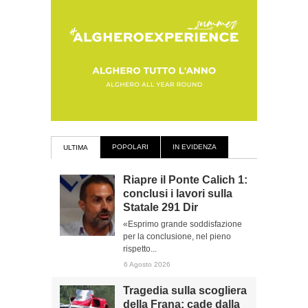
POPOLARI
IN EVIDENZA
ULTIMA
Riapre il Ponte Calich 1:
conclusi i lavori sulla
Statale 291 Dir
«Esprimo grande soddisfazione
per la conclusione, nel pieno
rispetto...
6 Agosto 2026
Tragedia sulla scogliera
della Frana: cade dalla