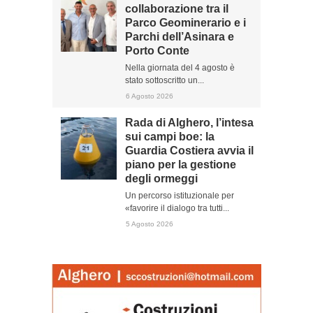
collaborazione tra il
Parco Geominerario e i
Parchi dell’Asinara e
Porto Conte
Nella giornata del 4 agosto è
stato sottoscritto un...
6 Agosto 2026
Rada di Alghero, l’intesa
sui campi boe: la
Guardia Costiera avvia il
piano per la gestione
degli ormeggi
Un percorso istituzionale per
«favorire il dialogo tra tutti...
5 Agosto 2026