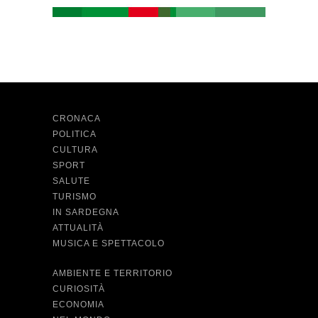
CRONACA
POLITICA
CULTURA
SPORT
SALUTE
TURISMO
IN SARDEGNA
ATTUALITÀ
MUSICA E SPETTACOLO
AMBIENTE E TERRITORIO
CURIOSITÀ
ECONOMIA