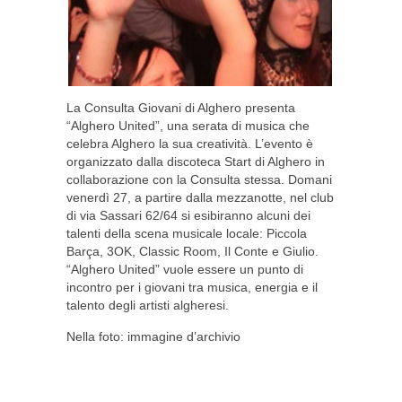
La Consulta Giovani di Alghero presenta
“Alghero United”, una serata di musica che
celebra Alghero la sua creatività. L’evento è
organizzato dalla discoteca Start di Alghero in
collaborazione con la Consulta stessa. Domani
venerdì 27, a partire dalla mezzanotte, nel club
di via Sassari 62/64 si esibiranno alcuni dei
talenti della scena musicale locale: Piccola
Barça, 3OK, Classic Room, Il Conte e Giulio.
“Alghero United” vuole essere un punto di
incontro per i giovani tra musica, energia e il
talento degli artisti algheresi.
Nella foto: immagine d’archivio