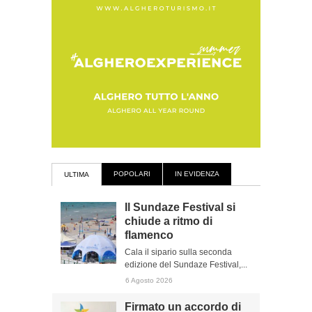
POPOLARI
IN EVIDENZA
ULTIMA
Il Sundaze Festival si
chiude a ritmo di
flamenco
Cala il sipario sulla seconda
edizione del Sundaze Festival,...
6 Agosto 2026
Firmato un accordo di