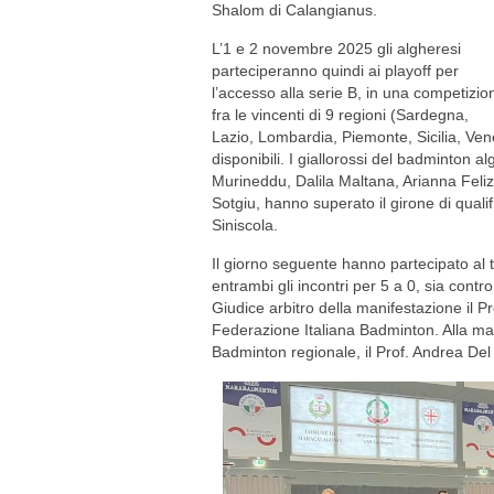
Shalom di Calangianus.
L’1 e 2 novembre 2025 gli algheresi
parteciperanno quindi ai playoff per
l’accesso alla serie B, in una competizio
fra le vincenti di 9 regioni (Sardegna,
Lazio, Lombardia, Piemonte, Sicilia, Ven
disponibili. I giallorossi del badminton
Murineddu, Dalila Maltana, Arianna Feliz
Sotgiu, hanno superato il girone di qual
Siniscola.
Il giorno seguente hanno partecipato al 
entrambi gli incontri per 5 a 0, sia con
Giudice arbitro della manifestazione il P
Federazione Italiana Badminton. Alla man
Badminton regionale, il Prof. Andrea Del 