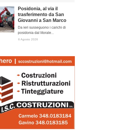
Posidonia, al via il
trasferimento da San
Giovanni a San Marco
Da ieri susseguono i carichi di
posidonia dal litorale...
6 Agosto 2026