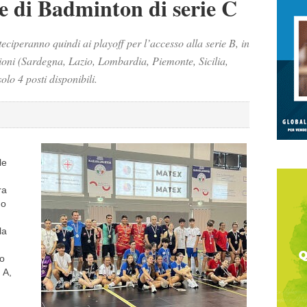
e di Badminton di serie C
eciperanno quindi ai playoff per l’accesso alla serie B, in
gioni (Sardegna, Lazio, Lombardia, Piemonte, Sicilia,
lo 4 posti disponibili.
le
ra
no
la
Io
 A,