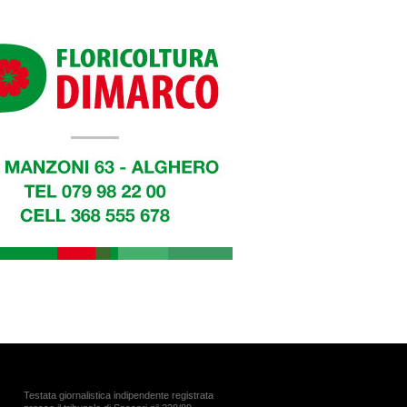
Testata giornalistica indipendente registrata