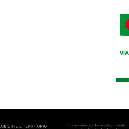
Cronaca dalla città, foto e video, curiosità,
AMBIENTE E TERRITORIO