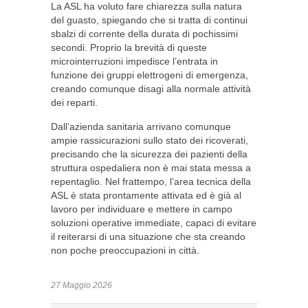
La ASL ha voluto fare chiarezza sulla natura
del guasto, spiegando che si tratta di continui
sbalzi di corrente della durata di pochissimi
secondi. Proprio la brevità di queste
microinterruzioni impedisce l’entrata in
funzione dei gruppi elettrogeni di emergenza,
creando comunque disagi alla normale attività
dei reparti.
Dall’azienda sanitaria arrivano comunque
ampie rassicurazioni sullo stato dei ricoverati,
precisando che la sicurezza dei pazienti della
struttura ospedaliera non è mai stata messa a
repentaglio. Nel frattempo, l’area tecnica della
ASL è stata prontamente attivata ed è già al
lavoro per individuare e mettere in campo
soluzioni operative immediate, capaci di evitare
il reiterarsi di una situazione che sta creando
non poche preoccupazioni in città.
27 Maggio 2026