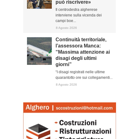
può riscrivere»
Il centrodestra algherese
interviene sulla vicenda dei
campi boe...
8 Agosto 2026
Continuità territoriale,
l’assessora Manca:
“Massima attenzione ai
disagi degli ultimi
giorni”
“I disagi registrati nelle ultime
quarantotto ore sui collegamenti...
8 Agosto 2026