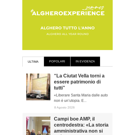
POPOLARI
IN EVIDENZA
ULTIMA
“La Ciutat Vella torni a
essere patrimonio di
tutti”
«Liberare Santa Maria dalle auto
non è un’utopia. E...
8 Agosto 2026
Campi boe AMP, il
centrodestra: «La storia
amministrativa non si