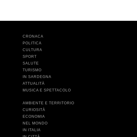
CRONACA
POLITICA
CULTURA
SPORT
SALUTE
TURISMO
IN SARDEGNA
ATTUALITÀ
MUSICA E SPETTACOLO
AMBIENTE E TERRITORIO
CURIOSITÀ
ECONOMIA
NEL MONDO
IN ITALIA
IN CITTÀ