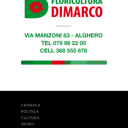
CRONACA
POLITICA
CULTURA
SPORT