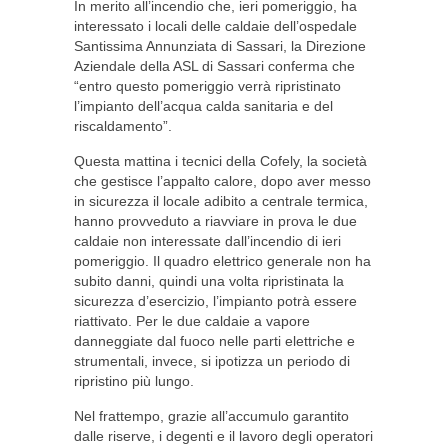
In merito all’incendio che, ieri pomeriggio, ha
interessato i locali delle caldaie dell’ospedale
Santissima Annunziata di Sassari, la Direzione
Aziendale della ASL di Sassari conferma che
“entro questo pomeriggio verrà ripristinato
l’impianto dell’acqua calda sanitaria e del
riscaldamento”.
Questa mattina i tecnici della Cofely, la società
che gestisce l’appalto calore, dopo aver messo
in sicurezza il locale adibito a centrale termica,
hanno provveduto a riavviare in prova le due
caldaie non interessate dall’incendio di ieri
pomeriggio. Il quadro elettrico generale non ha
subito danni, quindi una volta ripristinata la
sicurezza d’esercizio, l’impianto potrà essere
riattivato. Per le due caldaie a vapore
danneggiate dal fuoco nelle parti elettriche e
strumentali, invece, si ipotizza un periodo di
ripristino più lungo.
Nel frattempo, grazie all’accumulo garantito
dalle riserve, i degenti e il lavoro degli operatori