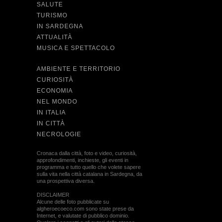
SALUTE
TURISMO
IN SARDEGNA
ATTUALITÀ
MUSICA E SPETTACOLO
AMBIENTE E TERRITORIO
CURIOSITÀ
ECONOMIA
NEL MONDO
IN ITALIA
IN CITTÀ
NECROLOGIE
Cronaca dalla città, foto e video, curiosità,
approfondimenti, inchieste, gli eventi in
programma e tutto quello che volete sapere
sulla vita nella città catalana in Sardegna, da
una prospettiva diversa.
DISCLAIMER
Alcune delle foto pubblicate su
algheroecoeco.com sono state prese da
Internet, e valutate di pubblico dominio.