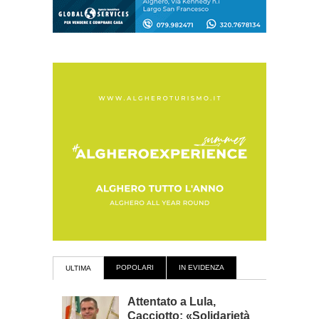
POPOLARI
IN EVIDENZA
ULTIMA
Attentato a Lula,
Cacciotto: «Solidarietà