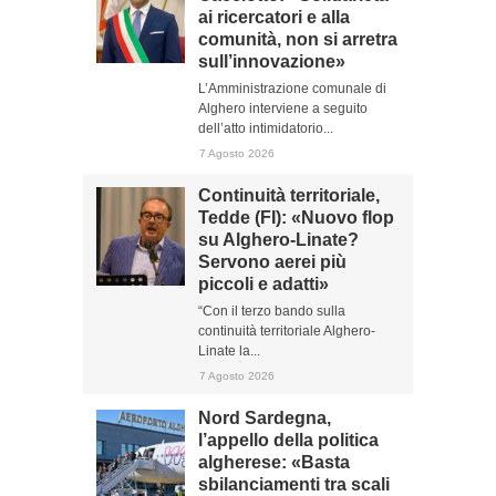
ai ricercatori e alla
comunità, non si arretra
sull’innovazione»
L’Amministrazione comunale di
Alghero interviene a seguito
dell’atto intimidatorio...
7 Agosto 2026
Continuità territoriale,
Tedde (FI): «Nuovo flop
su Alghero-Linate?
Servono aerei più
piccoli e adatti»
“Con il terzo bando sulla
continuità territoriale Alghero-
Linate la...
7 Agosto 2026
Nord Sardegna,
l’appello della politica
algherese: «Basta
sbilanciamenti tra scali