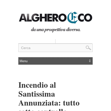
Incendio al
Santissima
Annunziata: tutto